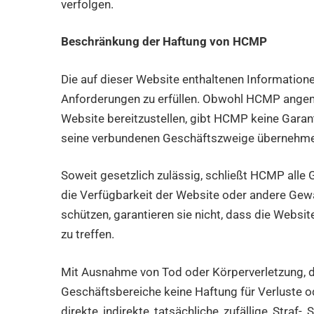
verfolgen.
Beschränkung der Haftung von HCMP
Die auf dieser Website enthaltenen Information
Anforderungen zu erfüllen. Obwohl HCMP angem
Website bereitzustellen, gibt HCMP keine Garant
seine verbundenen Geschäftszweige übernehmen
Soweit gesetzlich zulässig, schließt HCMP alle
die Verfügbarkeit der Website oder andere Ge
schützen, garantieren sie nicht, dass die Websi
zu treffen.
Mit Ausnahme von Tod oder Körperverletzung, d
Geschäftsbereiche keine Haftung für Verluste od
direkte, indirekte, tatsächliche, zufällige, St