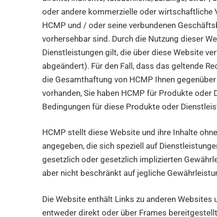
oder andere kommerzielle oder wirtschaftliche V
HCMP und / oder seine verbundenen Geschäftsb
vorhersehbar sind. Durch die Nutzung dieser Web
Dienstleistungen gilt, die über diese Website v
abgeändert). Für den Fall, dass das geltende R
die Gesamthaftung von HCMP Ihnen gegenüber für 
vorhanden, Sie haben HCMP für Produkte oder Die
Bedingungen für diese Produkte oder Dienstlei
HCMP stellt diese Website und ihre Inhalte oh
angegeben, die sich speziell auf Dienstleistung
gesetzlich oder gesetzlich implizierten Gewähr
aber nicht beschränkt auf jegliche Gewährleist
Die Website enthält Links zu anderen Websites u
entweder direkt oder über Frames bereitgestellt