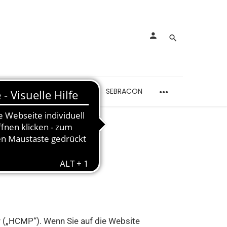
rankungen
Schmerzen
SEBRACON
 („HCMP“). Wenn Sie auf die Website