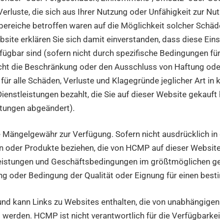
erluste, die sich aus Ihrer Nutzung oder Unfähigkeit zur N
ereiche betroffen waren auf die Möglichkeit solcher Schä
site erklären Sie sich damit einverstanden, dass diese Eins
erfügbar sind (sofern nicht durch spezifische Bedingungen f
echt die Beschränkung oder den Ausschluss von Haftung oder
alle Schäden, Verluste und Klagegründe jeglicher Art in ke
nstleistungen bezahlt, die Sie auf dieser Website gekauft 
stungen abgeändert).
ne Mängelgewähr zur Verfügung. Sofern nicht ausdrücklich 
en oder Produkte beziehen, die von HCMP auf dieser Website
leistungen und Geschäftsbedingungen im größtmöglichen ges
ung oder Bedingung der Qualität oder Eignung für einen be
nd kann Links zu Websites enthalten, die von unabhängigen 
 werden. HCMP ist nicht verantwortlich für die Verfügbarkeit