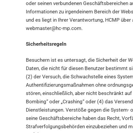
oder seinen verbundenen Geschäftsbereichen auf
Informationen zu irgendeinem Bereich der Websi
und es liegt in Ihrer Verantwortung, HCMP über 
webmaster@hc-mp.com.
Sicherheitsregeln
Besuchern ist es untersagt, die Sicherheit der We
Daten, die nicht für diesen Benutzer bestimmt s
(2) der Versuch, die Schwachstelle eines Syste
Authentifizierungsmaßnahmen ohne ordnungsgemäß
stören, einschließlich, aber nicht beschränkt auf
Bombing“ oder „Crashing“ oder (4) das Versend
Dienstleistungen. Verstöße gegen die System- o
seine Geschäftsbereiche haben das Recht, Vorfä
Strafverfolgungsbehörden einzubeziehen und mit