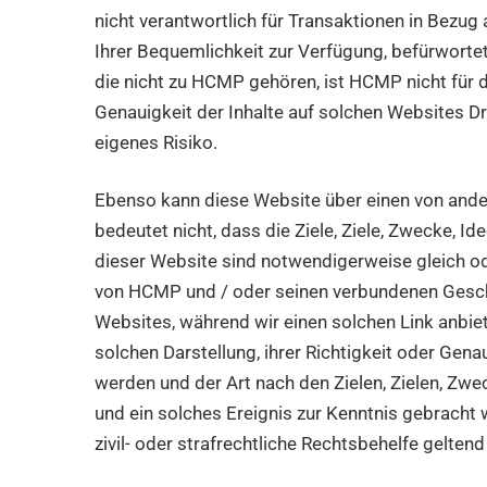
nicht verantwortlich für Transaktionen in Bezug 
Ihrer Bequemlichkeit zur Verfügung, befürwortet
die nicht zu HCMP gehören, ist HCMP nicht für de
Genauigkeit der Inhalte auf solchen Websites Dri
eigenes Risiko.
Ebenso kann diese Website über einen von ander
bedeutet nicht, dass die Ziele, Ziele, Zwecke, I
dieser Website sind notwendigerweise gleich od
von HCMP und / oder seinen verbundenen Geschäf
Websites, während wir einen solchen Link anbi
solchen Darstellung, ihrer Richtigkeit oder Gena
werden und der Art nach den Zielen, Zielen, Zw
und ein solches Ereignis zur Kenntnis gebrach
zivil- oder strafrechtliche Rechtsbehelfe gelte