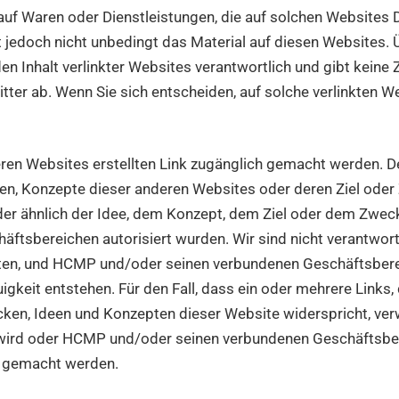
auf Waren oder Dienstleistungen, die auf solchen Websites D
 jedoch nicht unbedingt das Material auf diesen Websites. Ü
n Inhalt verlinkter Websites verantwortlich und gibt keine 
tter ab. Wenn Sie sich entscheiden, auf solche verlinkten Web
en Websites erstellten Link zugänglich gemacht werden. Der
deen, Konzepte dieser anderen Websites oder deren Ziel oder
er ähnlich der Idee, dem Konzept, dem Ziel oder dem Zweck
tsbereichen autorisiert wurden. Wir sind nicht verantwortl
eten, und HCMP und/oder seinen verbundenen Geschäftsbere
uigkeit entstehen. Für den Fall, dass ein oder mehrere Links,
ecken, Ideen und Konzepten dieser Website widerspricht, v
t wird oder HCMP und/oder seinen verbundenen Geschäftsber
nd gemacht werden.