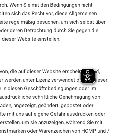
urch. Wenn Sie mit den Bedingungen nicht
lten sich das Recht vor, diese Allgemeinen
Seite regelmäßig besuchen, um sich selbst über
oder deren Betrachtung durch Sie gegen die
 dieser Website einstellen.
on, die auf dieser Website erscheinen, sind,
 werden unter Lizenz verwendet die auf dieser
wie in diesen Geschäftsbedingungen oder im
e ausdrückliche schriftliche Genehmigung von
eladen, angezeigt, geändert, gepostet oder
äfte mit uns auf eigene Gefahr ausdrucken oder
erstellen, um sie anzuzeigen, während Sie mit
dienstmarken oder Warenzeichen von HCMP und /