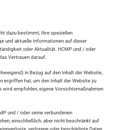
ht dazu bestimmt, Ihre speziellen
 und aktuelle Informationen auf dieser
ständigkeit oder Aktualität. HCMP und / oder
as Vertrauen darauf.
hweigend) in Bezug auf den Inhalt der Website,
rgriffen hat, um den Inhalt der Website zu
t. Es wird empfohlen, eigene Vorsichtsmaßnahmen
CMP und / oder seine verbundenen
en, einschließlich, aber nicht beschränkt auf
ewinnverluste, verlorene oder beschädigte Daten