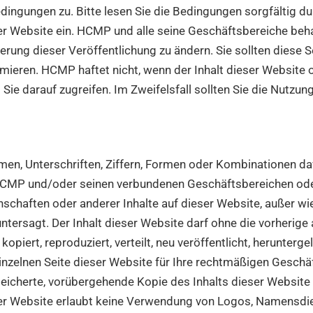
ingungen zu. Bitte lesen Sie die Bedingungen sorgfältig d
ser Website ein. HCMP und alle seine Geschäftsbereiche beha
rung dieser Veröffentlichung zu ändern. Sie sollten diese 
ieren. HCMP haftet nicht, wenn der Inhalt dieser Website 
Sie darauf zugreifen. Im Zweifelsfall sollten Sie die Nutzung
amen, Unterschriften, Ziffern, Formen oder Kombinationen dav
CMP und/oder seinen verbundenen Geschäftsbereichen oder
enschaften oder anderer Inhalte auf dieser Website, außer 
untersagt. Der Inhalt dieser Website darf ohne die vorherig
piert, reproduziert, verteilt, neu veröffentlicht, herunterg
einzelnen Seite dieser Website für Ihre rechtmäßigen Gesch
peicherte, vorübergehende Kopie des Inhalts dieser Website 
eser Website erlaubt keine Verwendung von Logos, Namens