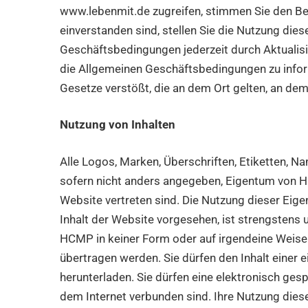
www.lebenmit.de zugreifen, stimmen Sie den Bed
einverstanden sind, stellen Sie die Nutzung die
Geschäftsbedingungen jederzeit durch Aktualisie
die Allgemeinen Geschäftsbedingungen zu inform
Gesetze verstößt, die an dem Ort gelten, an dem 
Nutzung von Inhalten
Alle Logos, Marken, Überschriften, Etiketten, N
sofern nicht anders angegeben, Eigentum von H
Website vertreten sind. Die Nutzung dieser Eig
Inhalt der Website vorgesehen, ist strengstens 
HCMP in keiner Form oder auf irgendeine Weise ko
übertragen werden. Sie dürfen den Inhalt einer 
herunterladen. Sie dürfen eine elektronisch ges
dem Internet verbunden sind. Ihre Nutzung di