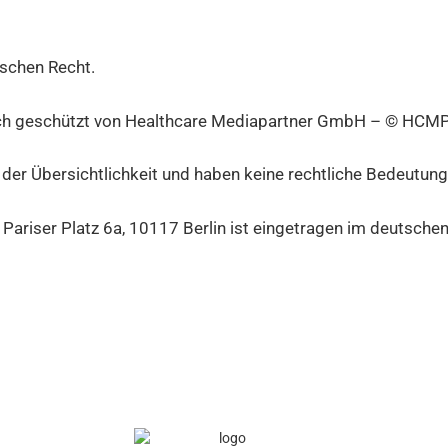
tschen Recht.
tlich geschützt von Healthcare Mediapartner GmbH – © HCMP
 der Übersichtlichkeit und haben keine rechtliche Bedeutun
, Pariser Platz 6a, 10117 Berlin ist eingetragen im deutsch