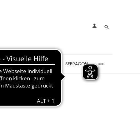
rankungen
Schmerzen
SEBRACON