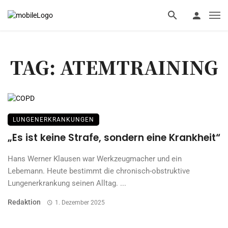
TAG: ATEMTRAINING
LUNGENERKRANKUNGEN
„Es ist keine Strafe, sondern eine Krankheit“
Hans Werner Klausen war Werkzeugmacher und ein
Lebemann. Heute bestimmt die chronisch-obstruktive
Lungenerkrankung seinen Alltag. ...
Redaktion
1. Dezember 2025