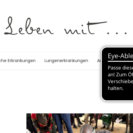
che Erkrankungen
Lungenerkrankungen
Autoimmunerkra