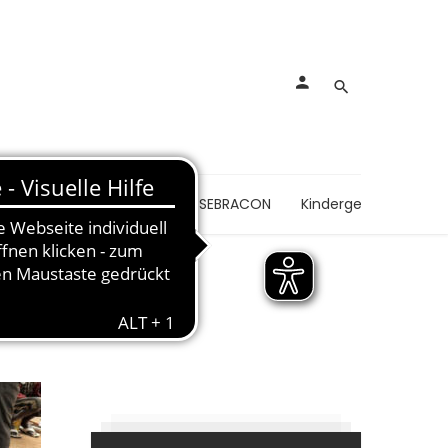
nkungen
Schmerzen
SEBRACON
Kindergesundheit