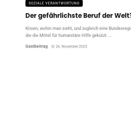
SOZIALE VERANTWORTUNG
Der gefährlichste Beruf der Welt
Krisen, wohin man sieht, und zugleich eine Bundesregi
die die Mittel für humanitäre Hilfe gekürzt ...
Gastbeitrag
26. November 2025