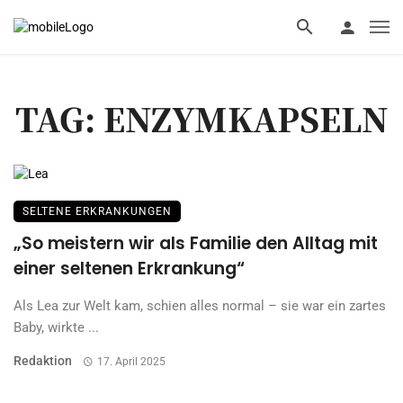
TAG: ENZYMKAPSELN
SELTENE ERKRANKUNGEN
„So meistern wir als Familie den Alltag mit
einer seltenen Erkrankung“
Als Lea zur Welt kam, schien alles normal – sie war ein zartes
Baby, wirkte ...
Redaktion
17. April 2025