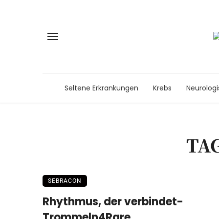
Seltene Erkrankungen
Krebs
Neurolog
TA
SEBRACON
Rhythmus, der verbindet-
Trommeln4Rare