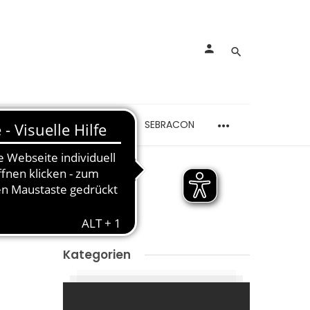
rankungen
Schmerzen
SEBRACON
ELN
Kategorien