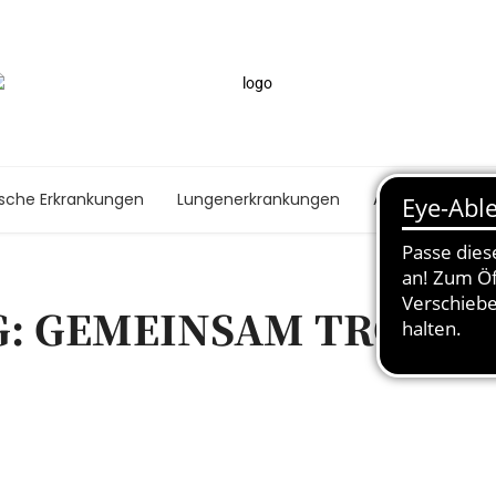
ische Erkrankungen
Lungenerkrankungen
Autoimmunerk
G: GEMEINSAM TROMM