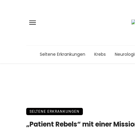
Seltene Erkrankungen
Krebs
Neurolog
SELTENE ERKRANKUNGEN
„Patient Rebels“ mit einer Missi