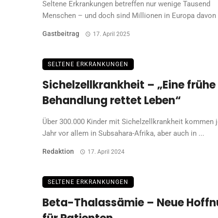
Seltene Erkrankungen betreffen nur wenige Tausend
Menschen – und doch sind Millionen in Europa davon .
Gastbeitrag
17. April 2025
SELTENE ERKRANKUNGEN
Sichelzellkrankheit – „Eine frühe
Behandlung rettet Leben“
Über 300.000 Kinder mit Sichelzellkrankheit kommen 
Jahr vor allem in Subsahara-Afrika, aber auch in ...
Redaktion
17. April 2024
SELTENE ERKRANKUNGEN
Beta-Thalassämie – Neue Hoff