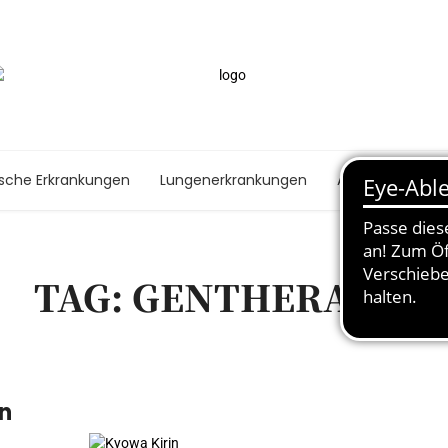
ische Erkrankungen
Lungenerkrankungen
Autoimmunerk
TAG: GENTHERAPIE
on