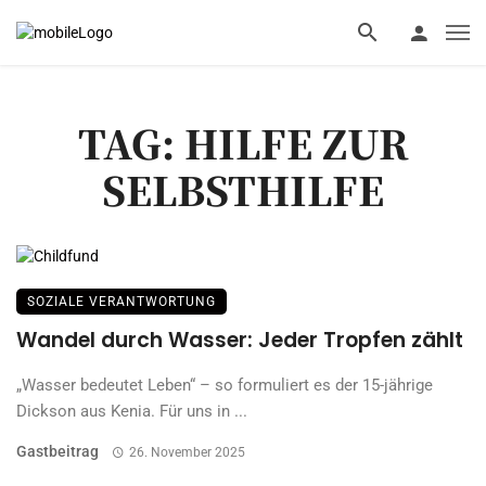
TAG: HILFE ZUR
SELBSTHILFE
SOZIALE VERANTWORTUNG
Wandel durch Wasser: Jeder Tropfen zählt
„Wasser bedeutet Leben“ – so formuliert es der 15-jährige
Dickson aus Kenia. Für uns in ...
Gastbeitrag
26. November 2025