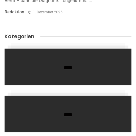
Beruf – dann die Diagnose: Lungenkrebs. ...
Redaktion
1. Dezember 2025
Kategorien