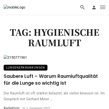
TAG: HYGIENISCHE
RAUMLUFT
LUNGENERKRANKUNGEN
Saubere Luft – Warum Raumluftqualität
für die Lunge so wichtig ist
Die Raumluft ist oft stärker belastet, als vielen bewusst ist. Im
Gespräch mit Gerhard Meier ...
Redaktion
1. Dezember 2025