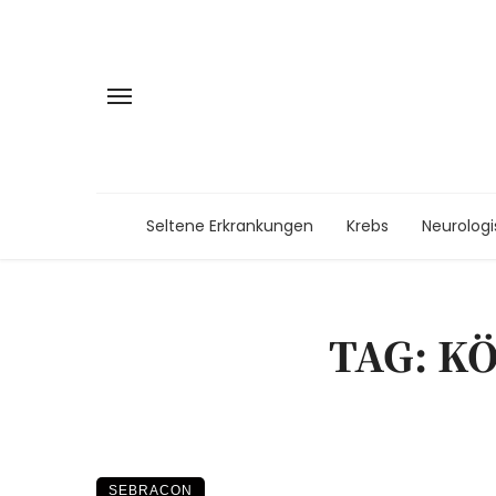
Seltene Erkrankungen
Krebs
Neurolog
TAG: K
SEBRACON