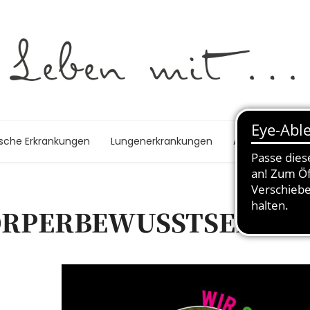
ische Erkrankungen
Lungenerkrankungen
Autoimmunerk
ÖRPERBEWUSSTSEIN U