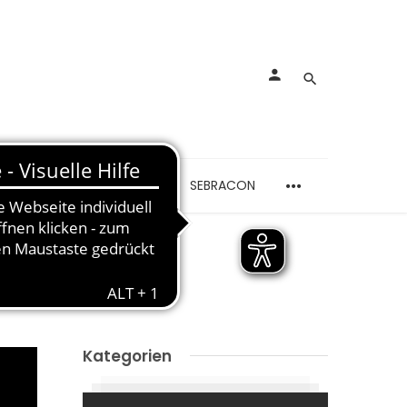
rankungen
Schmerzen
SEBRACON
ND YOGA
Kategorien