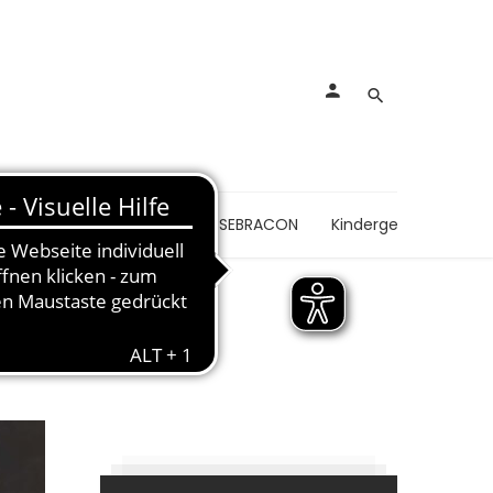
nkungen
Schmerzen
SEBRACON
Kindergesundheit