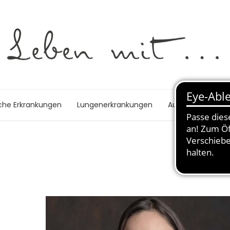
che Erkrankungen
Lungenerkrankungen
Autoimmunerkra