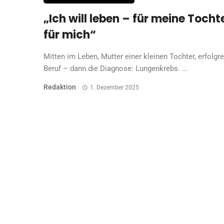
„Ich will leben – für meine Tochte
für mich“
Mitten im Leben, Mutter einer kleinen Tochter, erfolgr
Beruf – dann die Diagnose: Lungenkrebs. ...
Redaktion
1. Dezember 2025