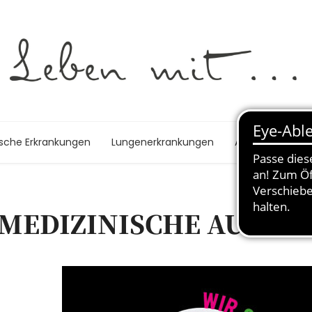
ische Erkrankungen
Lungenerkrankungen
Autoimmunerk
 MEDIZINISCHE AUSBI