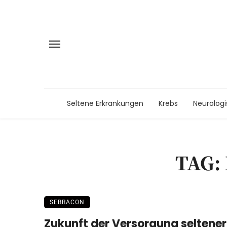
Seltene Erkrankungen
Krebs
Neurolog
TAG:
SEBRACON
Zukunft der Versorgung seltener