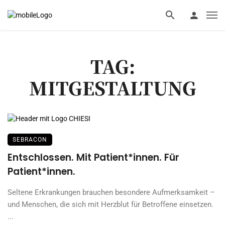
TAG:
MITGESTALTUNG
SEBRACON
Entschlossen. Mit Patient*innen. Für
Patient*innen.
Seltene Erkrankungen brauchen besondere Aufmerksamkeit –
und Menschen, die sich mit Herzblut für Betroffene einsetzen.
...