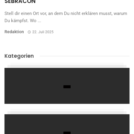
SEBRACON
Stell dir einen Ort vor, an dem Du nicht erklären musst, warum
Du kämpfst. Wo ...
Redaktion
22. Juli 2025
Kategorien