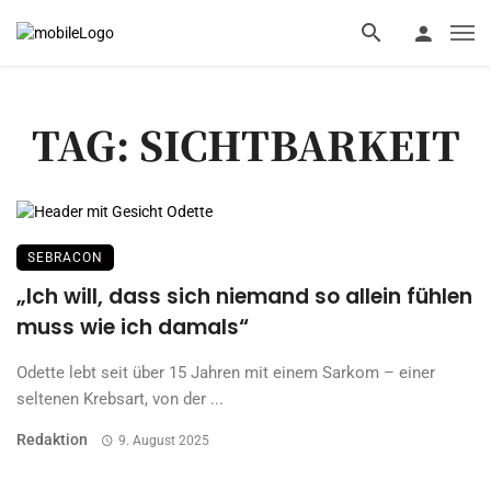
TAG: SICHTBARKEIT
SEBRACON
„Ich will, dass sich niemand so allein fühlen
muss wie ich damals“
Odette lebt seit über 15 Jahren mit einem Sarkom – einer
seltenen Krebsart, von der ...
Redaktion
9. August 2025