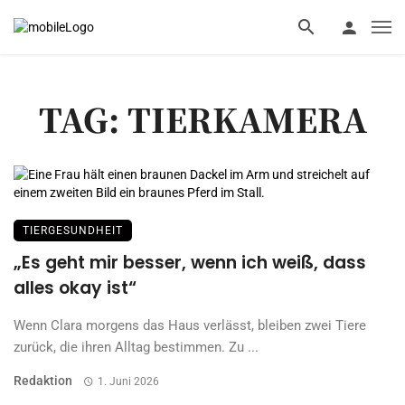
TAG: TIERKAMERA
TIERGESUNDHEIT
„Es geht mir besser, wenn ich weiß, dass
alles okay ist“
Wenn Clara morgens das Haus verlässt, bleiben zwei Tiere
zurück, die ihren Alltag bestimmen. Zu ...
Redaktion
1. Juni 2026