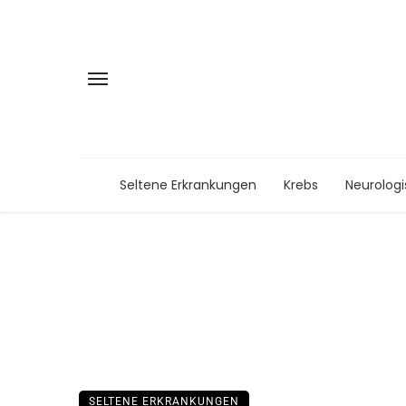
Seltene Erkrankungen
Krebs
Neurolog
SELTENE ERKRANKUNGEN