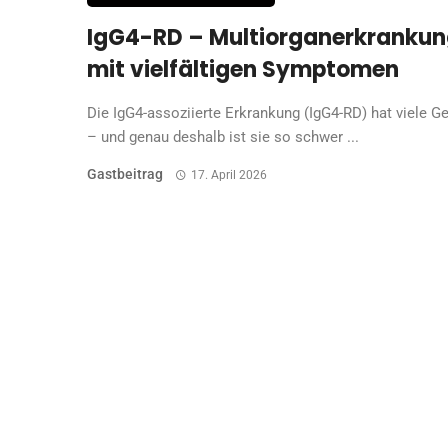
IgG4-RD – Multiorganerkranku
mit vielfältigen Symptomen
Die IgG4-assoziierte Erkrankung (IgG4-RD) hat viele G
– und genau deshalb ist sie so schwer ...
Gastbeitrag
17. April 2026