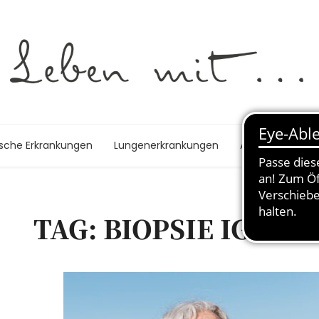
ische Erkrankungen
Lungenerkrankungen
Autoimmunerk
TAG: BIOPSIE IGG4