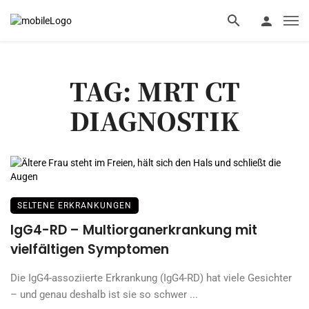
TAG: MRT CT
DIAGNOSTIK
SELTENE ERKRANKUNGEN
IgG4-RD – Multiorganerkrankung mit
vielfältigen Symptomen
Die IgG4-assoziierte Erkrankung (IgG4-RD) hat viele Gesichter
– und genau deshalb ist sie so schwer ...