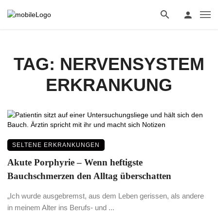
TAG: NERVENSYSTEM
ERKRANKUNG
SELTENE ERKRANKUNGEN
Akute Porphyrie – Wenn heftigste
Bauchschmerzen den Alltag überschatten
„Ich wurde ausgebremst, aus dem Leben gerissen, als andere
in meinem Alter ins Berufs- und ...