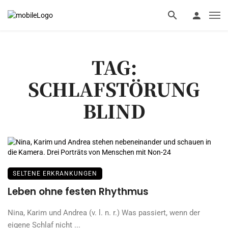
TAG:
SCHLAFSTÖRUNG
BLIND
SELTENE ERKRANKUNGEN
Leben ohne festen Rhythmus
Nina, Karim und Andrea (v. l. n. r.) Was passiert, wenn der
eigene Schlaf nicht ...