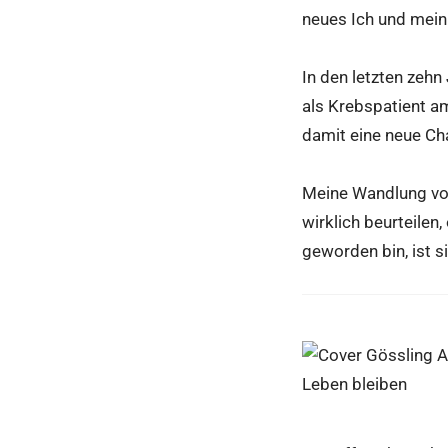
neues Ich und mei
In den letzten zeh
als Krebspatient a
damit eine neue Cha
Meine Wandlung vom
wirklich beurteilen
geworden bin, ist s