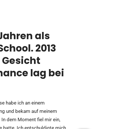
Jahren als
School. 2013
 Gesicht
hance lag bei
ose habe ich an einem
sung und bekam auf meinem
 In dem Moment fiel mir ein,
 hatte. Ich entschuldigte mich