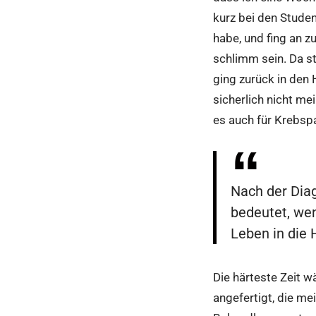
kurz bei den Studen
habe, und fing an 
schlimm sein. Da st
ging zurück in den
sicherlich nicht me
es auch für Krebsp
Nach der Diag
bedeutet, wen
Leben in die
Die härteste Zeit 
angefertigt, die m