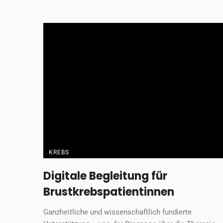
bis in die ...
Gastbeitrag
4. Februar 2026