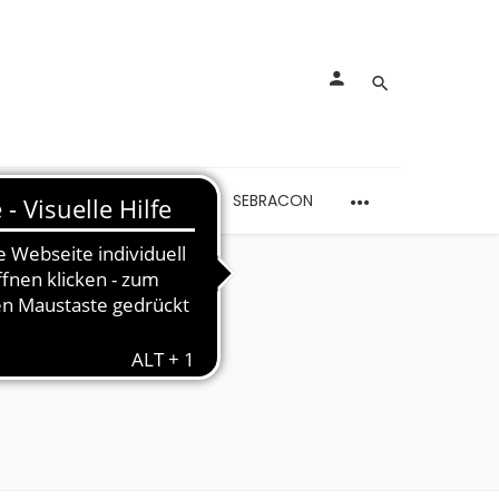
rankungen
Schmerzen
SEBRACON