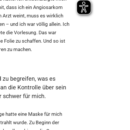
 mit, dass ich ein Angiosarkom
 Arzt weint, muss es wirklich
– und ich war völlig allein. Ich
ete die Vorlesung. Das war
 Folie zu schaffen. Und so ist
ren zu machen.
d zu begreifen, was es
n die Kontrolle über sein
 schwer für mich.
ge hatte eine Maske für mich
rahlt wurde. Zu Beginn der