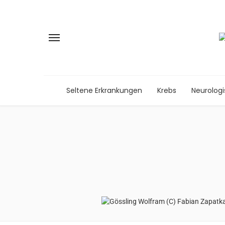
Seltene Erkrankungen
Krebs
Neurolog