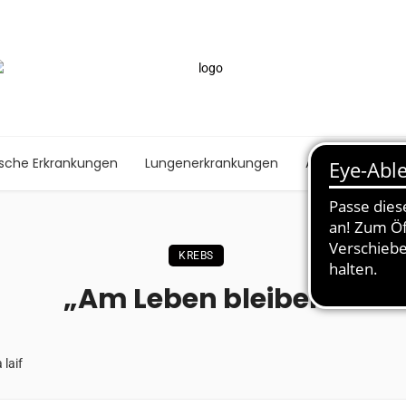
ische Erkrankungen
Lungenerkrankungen
Autoimmunerk
KREBS
„Am Leben bleiben“