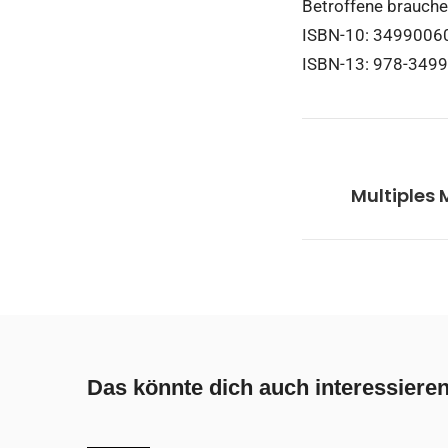
Betroffene brauche
ISBN-10: 3499006
ISBN-13: 978-349
Multiples 
Das könnte dich auch interessiere