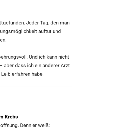
attgefunden. Jeder Tag, den man
lungsmöglichkeit auftut und
en.
hrungsvoll. Und ich kann nicht
– aber dass ich ein anderer Arzt
 Leib erfahren habe.
en Krebs
Hoffnung. Denn er weiß: