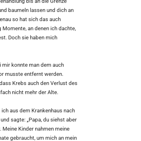
Behandlung bis an die Grenze
rund baumeln lassen und dich an
Genau so hat sich das auch
g Momente, an denen ich dachte,
fest. Doch sie haben mich
i mir konnte man dem auch
mor musste entfernt werden.
 dass Krebs auch den Verlust des
fach nicht mehr der Alte.
ls ich aus dem Krankenhaus nach
 und sagte: „Papa, du siehst aber
er. Meine Kinder nahmen meine
onate gebraucht, um mich an mein