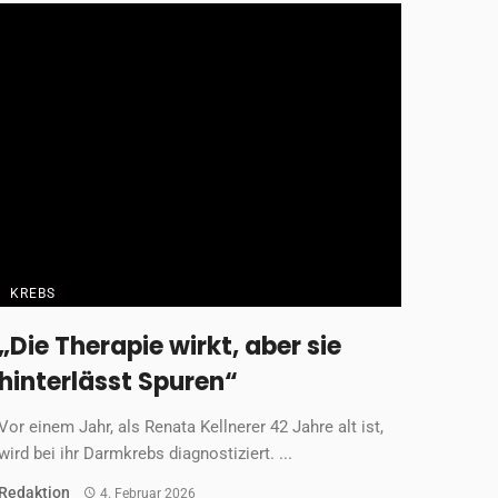
KREBS
„Die Therapie wirkt, aber sie
hinterlässt Spuren“
Vor einem Jahr, als Renata Kellnerer 42 Jahre alt ist,
wird bei ihr Darmkrebs diagnostiziert. ...
Redaktion
4. Februar 2026