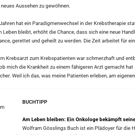
n neues Aussehen zu gewöhnen.
n Jahren hat ein Paradigmenwechsel in der Krebstherapie st
m Leben bleibt, erhöht die Chance, dass sich eine neue Hand
nce, gerettet und geheilt zu werden. Die Zeit arbeitet für ein
 Krebsarzt zum Krebspatienten war schmerzhaft und entbe
, ob mich die Krankheit zu einem fähigeren Arzt gemacht hat 
icher. Weil ich das, was meine Patienten erleben, am eigenen
BUCHTIPP
Am Leben bleiben: Ein Onkologe bekämpft sein
Wolfram Gösslings Buch ist ein Plädoyer für die 