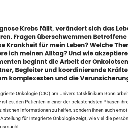
gnose Krebs fällt, verändert sich das L
eren. Fragen überschwemmen Betroffene
se Krankheit für mein Leben? Welche Ther
re ich meinen Alltag? Und wie akzeptiere
enten beginnt die Arbeit der Onkolotsen.
er, Begleiter und koordinierende Kräfte
m komplexesten und die Verunsicherung
grierte Onkologie (CIO) am Universitätsklinikum Bonn arbeit
 ist es, den Patienten in einer der belastendsten Phasen ihr
nischen Informationen zu helfen, sondern ihnen auch emotio
 Abteilung für Integrierte Onkologie zeigt, wie viel die persö
ausmacht.