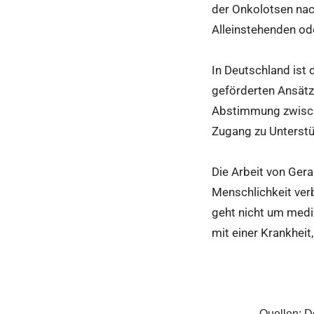
der Onkolotsen nac
Alleinstehenden od
In Deutschland ist
geförderten Ansätze
Abstimmung zwische
Zugang zu Unterstü
Die Arbeit von Gera
Menschlichkeit ver
geht nicht um med
mit einer Krankheit,
Quellen: D