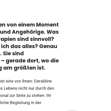
eben von einem Moment
 und Angehörige. Was
apien sind sinnvoll?
 ich das alles? Genau
 Sie sind
 – gerade dort, wo die
 am größten ist.
et eine von ihnen: Geraldine
es Lebens nicht nur durch den
nal zur Seite zu stehen. Ihr
nliche Begleitung in der