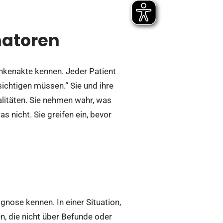
natoren
ankenakte kennen. Jeder Patient
sichtigen müssen.“ Sie und ihre
litäten. Sie nehmen wahr, was
s nicht. Sie greifen ein, bevor
gnose kennen. In einer Situation,
en, die nicht über Befunde oder