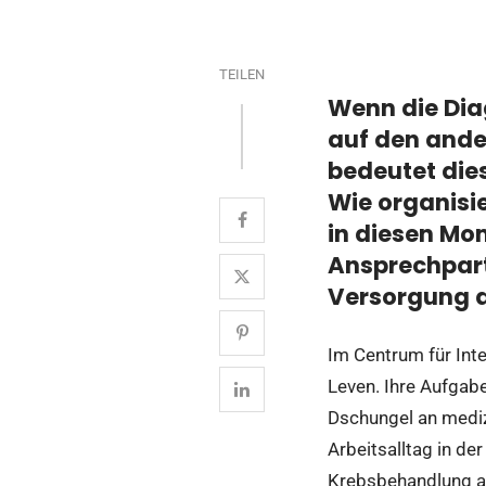
TEILEN
Wenn die Dia
auf den and
bedeutet die
Wie organisie
in diesen Mom
Ansprechpartn
Versorgung a
Im Centrum für Inte
Leven. Ihre Aufgabe
Dschungel an medizi
Arbeitsalltag in der
Krebsbehandlung 