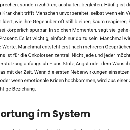
prechen, sondern zuhören, aushalten, begleiten. Häufig ist 
e Krankheit trifft Menschen unvorbereitet, selbst wenn ein 
ldert, wie ihre Gegenüber oft still bleiben, kaum reagieren, 
ei körperlich spürbar. In solchen Momenten, sagt sie, gehe
Präsenz. Es ist wichtig, einfach nur da zu sein. Manchmal 
ne Worte. Manchmal entsteht erst nach mehreren Gesprächen
s ist für die Onkolotsen zentral. Nicht jede und jeder möch
rstützung anfangs ab – aus Stolz, Angst oder dem Wunsch
das mit der Zeit. Wenn die ersten Nebenwirkungen einsetzen
 oder wenn emotionale Krisen hochkommen, wird aus einer 
chtige Beziehung.
ortung im System