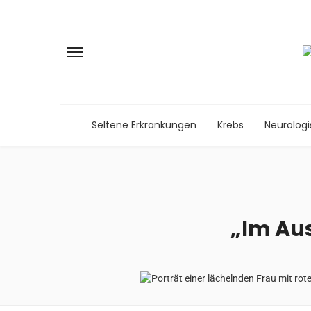
Seltene Erkrankungen
Krebs
Neurolog
„Im Aus