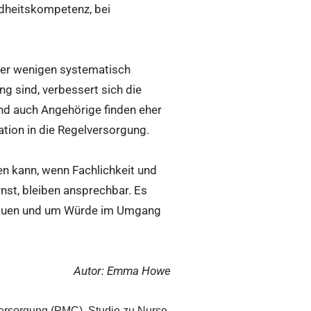
ndheitskompetenz, bei
der wenigen systematisch
ng sind, verbessert sich die
nd auch Angehörige finden eher
tion in die Regelversorgung.
en kann, wenn Fachlichkeit und
nst, bleiben ansprechbar. Es
trauen und um Würde im Umgang
Autor: Emma Howe
versorgung (PMC), Studie zu Nurse-