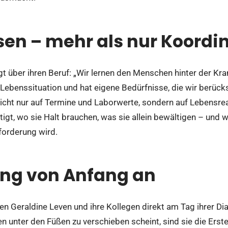
sen – mehr als nur Koordi
t über ihren Beruf: „Wir lernen den Menschen hinter der Kr
n Lebenssituation und hat eigene Bedürfnisse, die wir berück
icht nur auf Termine und Laborwerte, sondern auf Lebensrea
igt, wo sie Halt brauchen, was sie allein bewältigen – und wa
forderung wird.
ung von Anfang an
nen Geraldine Leven und ihre Kollegen direkt am Tag ihrer Dia
en unter den Füßen zu verschieben scheint, sind sie die Erst