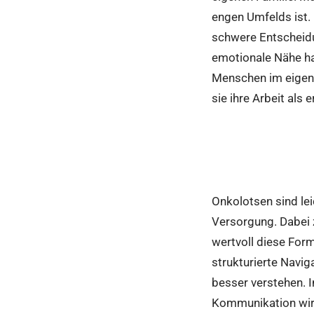
engen Umfelds ist.
schwere Entscheidun
emotionale Nähe hat
Menschen im eigene
sie ihre Arbeit als 
Onkolotsen sind lei
Versorgung. Dabei z
wertvoll diese For
strukturierte Navig
besser verstehen. 
Kommunikation wird