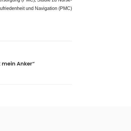
zufriedenheit und Navigation (PMC)
t mein Anker“