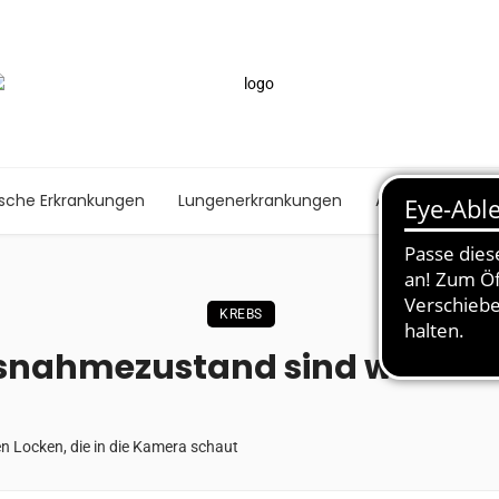
ische Erkrankungen
Lungenerkrankungen
Autoimmunerk
KREBS
nahmezustand sind wir eine