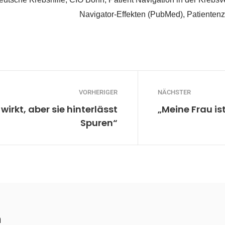
Navigator-Effekten (PubMed), Patienten
VORHERIGER
NÄCHSTER
wirkt, aber sie hinterlässt
„Meine Frau is
Spuren“
n