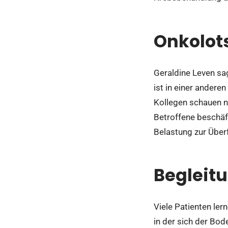
Onkolot
Geraldine Leven sag
ist in einer andere
Kollegen schauen n
Betroffene beschäft
Belastung zur Über
Begleit
Viele Patienten ler
in der sich der Bod