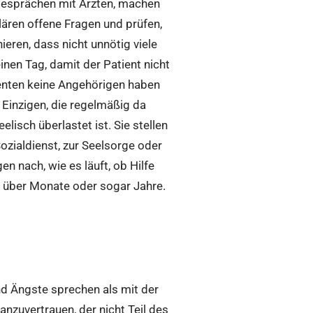
 Gesprächen mit Ärzten, machen
lären offene Fragen und prüfen,
eren, dass nicht unnötig viele
nen Tag, damit der Patient nicht
enten keine Angehörigen haben
 Einzigen, die regelmäßig da
lisch überlastet ist. Sie stellen
zialdienst, zur Seelsorge oder
en nach, wie es läuft, ob Hilfe
l über Monate oder sogar Jahre.
und Ängste sprechen als mit der
anzuvertrauen, der nicht Teil des