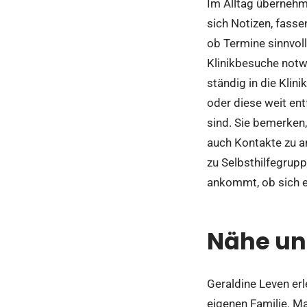
Im Alltag übernehm
sich Notizen, fass
ob Termine sinnvoll
Klinikbesuche notwe
ständig in die Kli
oder diese weit ent
sind. Sie bemerken,
auch Kontakte zu a
zu Selbsthilfegruppe
ankommt, ob sich e
Nähe un
Geraldine Leven erl
eigenen Familie. Ma