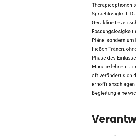
Therapieoptionen s
Sprachlosigkeit. Di
Geraldine Leven schi
Fassungslosigkeit s
Pläne, sondern um 
fließen Tränen, oh
Phase des Einlassen
Manche lehnen Unte
oft verändert sich 
erhofft anschlagen
Begleitung eine wi
Verantw