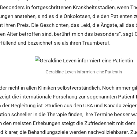
 Besonders in fortgeschrittenen Krankheitsstadien, wenn Th
gen anstehen, sind es die Onkolotsen, die den Patienten zu
 ihren Preis. Die Geschichten, das Leid, die Ängste, all das 
n Alter betroffen sind, berührt mich das besonders“, sagt 
erfüllend und bezeichnet sie als ihren Traumberuf.
Geraldine Leven informiert eine Patientin
der nicht in allen Kliniken selbstverständlich. Noch immer g
eigt die internationale Forschung zur sogenannten Patient N
m der Begleitung ist. Studien aus den USA und Kanada zeigen
ation schneller in die Therapie finden, ihre Termine besser
In den meisten Erhebungen steigt die Zufriedenheit mit de
 klarer, die Behandlungsziele werden nachvollziehbarer. Zu