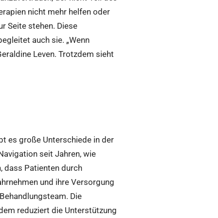
erapien nicht mehr helfen oder
r Seite stehen. Diese
begleitet auch sie. „Wenn
Geraldine Leven. Trotzdem sieht
ibt es große Unterschiede in der
avigation seit Jahren, wie
, dass Patienten durch
 wahrnehmen und ihre Versorgung
m Behandlungsteam. Die
dem reduziert die Unterstützung