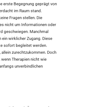
die erste Begegnung geprägt von
Verdacht im Raum stand.
keine Fragen stellen. Die
 es nicht um Informationen oder
wird geschwiegen. Manchmal
 ein wirklicher Zugang. Diese
te sofort begleitet werden.
, allein zurechtzukommen. Doch
, wenn Therapien nicht wie
anfangs unverbindlichen