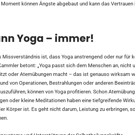
 Moment können Ängste abgebaut und kann das Vertrauen i
ann Yoga – immer!
s Missverständnis ist, dass Yoga anstrengend oder nur für k
 Kammler betont: „Yoga passt sich dem Menschen an, nicht
sitzt oder Atemübungen macht – das ist genauso wirksam wie
rund von Operationen, Bestrahlungen oder anderen Beeinträc
szuführen, können von Yoga profitieren. Schon Atemübung
n oder kleine Meditationen haben eine tiefgreifende Wirkun
 Körper ist. Es geht nicht darum, Leistung zu erbringen, s
nen.