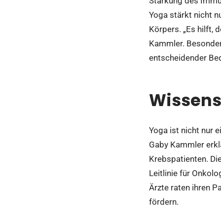
Stärkung des Immu
Yoga stärkt nicht n
Körpers. „Es hilft
Kammler. Besonders
entscheidender Be
Wissens
Yoga ist nicht nur 
Gaby Kammler erklä
Krebspatienten. Die
Leitlinie für Onkol
Ärzte raten ihren P
fördern.