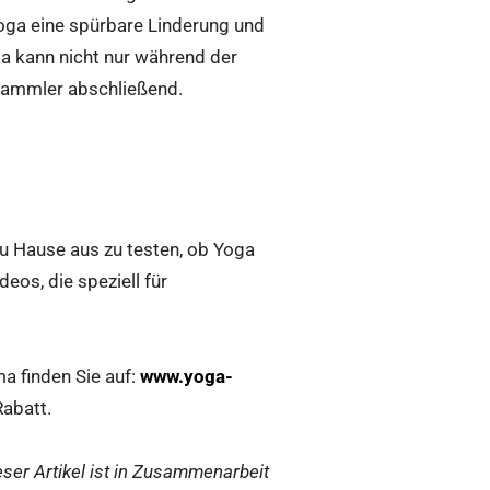
oga eine spürbare Linderung und
a kann nicht nur während der
 Kammler abschließend.
zu Hause aus zu testen, ob Yoga
eos, die speziell für
a finden Sie auf:
www.yoga-
abatt.
eser Artikel ist in Zusammenarbeit