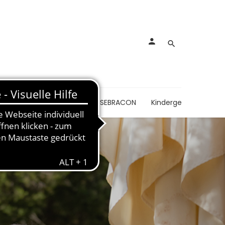
nkungen
Schmerzen
SEBRACON
Kindergesundheit