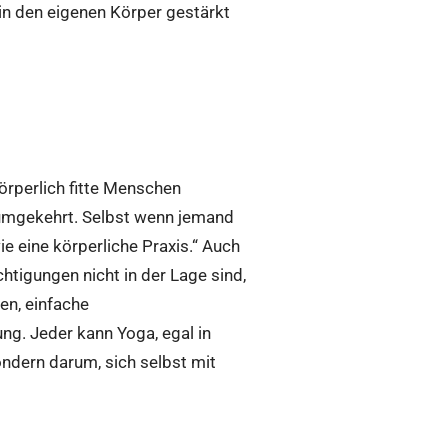
n den eigenen Körper gestärkt
örperlich fitte Menschen
 umgekehrt. Selbst wenn jemand
 eine körperliche Praxis.“ Auch
htigungen nicht in der Lage sind,
en, einfache
g. Jeder kann Yoga, egal in
ondern darum, sich selbst mit