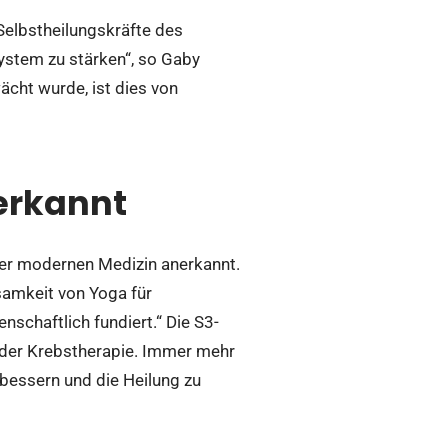
 Selbstheilungskräfte des
ystem zu stärken“, so Gaby
cht wurde, ist dies von
erkannt
 der modernen Medizin anerkannt.
samkeit von Yoga für
nschaftlich fundiert.“ Die S3-
n der Krebstherapie. Immer mehr
rbessern und die Heilung zu