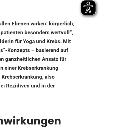
allen Ebenen wirken: körperlich,
patienten besonders wertvoll“,
lderin für Yoga und Krebs. Mit
bs“-Konzepts – basierend auf
en ganzheitlichen Ansatz für
en einer Krebserkrankung
er Krebserkrankung, also
i Rezidiven und in der
enwirkungen