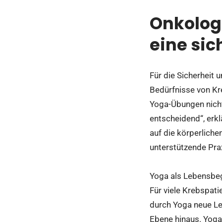
Onkolog
eine sic
Für die Sicherheit 
Bedürfnisse von Kr
Yoga-Übungen nicht 
entscheidend“, erk
auf die körperlich
unterstützende Pra
Yoga als Lebensbeg
Für viele Krebspati
durch Yoga neue Le
Ebene hinaus. Yoga