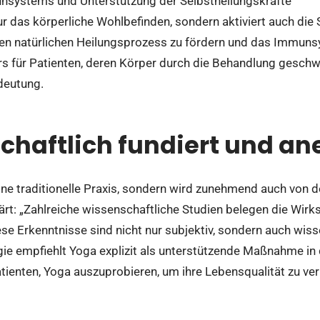
nsystems und Unterstützung der Selbstheilungskräfte
ur das körperliche Wohlbefinden, sondern aktiviert auch die
, den natürlichen Heilungsprozess zu fördern und das Immuns
 für Patienten, deren Körper durch die Behandlung geschwä
deutung.
chaftlich fundiert und an
eine traditionelle Praxis, sondern wird zunehmend auch von
rt: „Zahlreiche wissenschaftliche Studien belegen die Wirk
se Erkenntnisse sind nicht nur subjektiv, sondern auch wisse
ogie empfiehlt Yoga explizit als unterstützende Maßnahme i
atienten, Yoga auszuprobieren, um ihre Lebensqualität zu ve