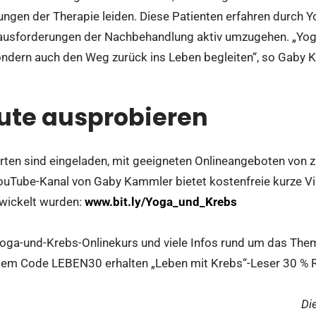
ngen der Therapie leiden. Diese Patienten erfahren durch Y
rausforderungen der Nachbehandlung aktiv umzugehen. „Yog
sondern auch den Weg zurück ins Leben begleiten“, so Gaby
ute ausprobieren
erten sind eingeladen, mit geeigneten Onlineangeboten von 
YouTube-Kanal von Gaby Kammler bietet kostenfreie kurze Vid
wickelt wurden:
www.bit.ly/Yoga_und_Krebs
oga-und-Krebs-Onlinekurs und viele Infos rund um das Them
em Code LEBEN30 erhalten „Leben mit Krebs“-Leser 30 % R
Di