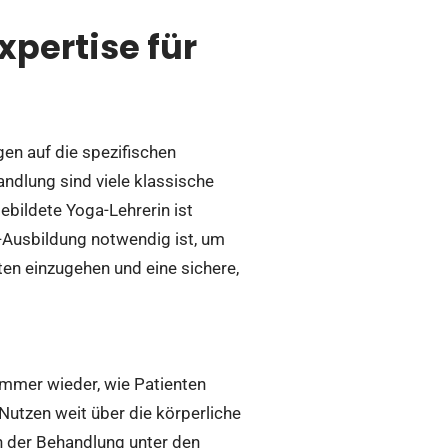
pertise für
gen auf die spezifischen
ndlung sind viele klassische
ebildete Yoga-Lehrerin ist
-Ausbildung notwendig ist, um
en einzugehen und eine sichere,
 immer wieder, wie Patienten
utzen weit über die körperliche
h der Behandlung unter den