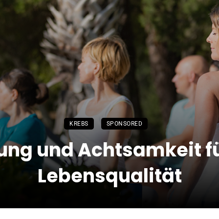
KREBS
SPONSORED
ng und Achtsamkeit f
Lebensqualität