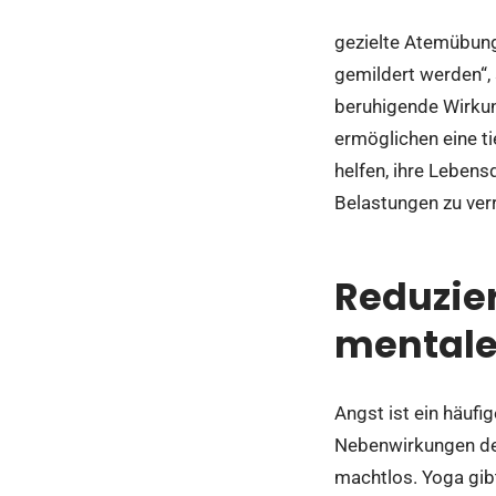
gezielte Atemübun
gemildert werden“,
beruhigende Wirkun
ermöglichen eine ti
helfen, ihre Lebens
Belastungen zu verr
Reduzie
mentale
Angst ist ein häufi
Nebenwirkungen der
machtlos. Yoga gib