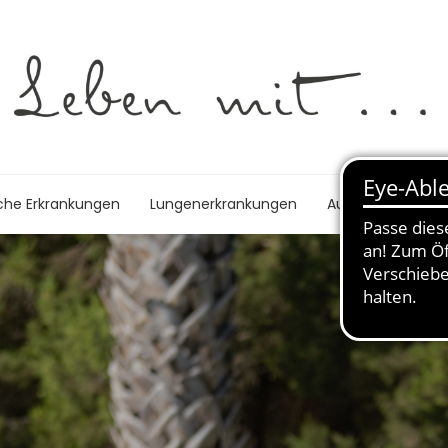
che Erkrankungen
Lungenerkrankungen
Autoimmunerkra