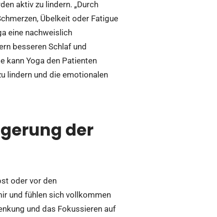
en aktiv zu lindern. „Durch
hmerzen, Übelkeit oder Fatigue
a eine nachweislich
ern besseren Schlaf und
ase kann Yoga den Patienten
zu lindern und die emotionalen
igerung der
bst oder vor den
ir und fühlen sich vollkommen
lenkung und das Fokussieren auf