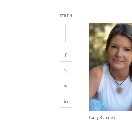
TEILEN
Gaby Kammler