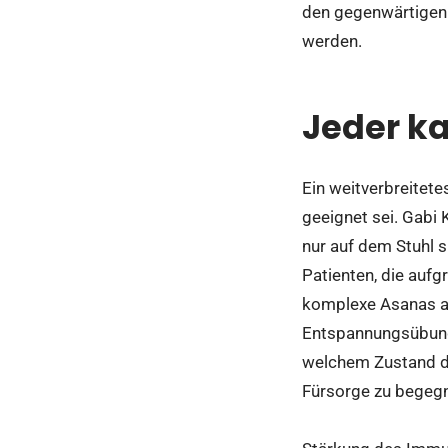
den gegenwärtigen
werden.
Jeder k
Ein weitverbreitete
geeignet sei. Gabi
nur auf dem Stuhl 
Patienten, die aufg
komplexe Asanas au
Entspannungsübunge
welchem Zustand der
Fürsorge zu begeg