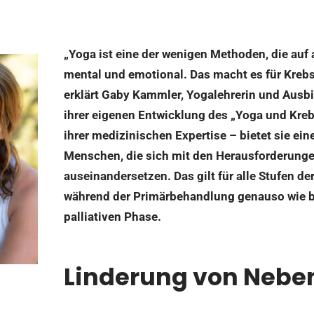
„Yoga ist eine der wenigen Methoden, die auf 
mental und emotional. Das macht es für Krebs
erklärt Gaby Kammler, Yogalehrerin und Ausbi
ihrer eigenen Entwicklung des „Yoga und Kre
ihrer medizinischen Expertise – bietet sie ein
Menschen, die sich mit den Herausforderung
auseinandersetzen. Das gilt für alle Stufen d
während der Primärbehandlung genauso wie be
palliativen Phase.
Linderung von Neb