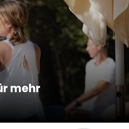
ür mehr