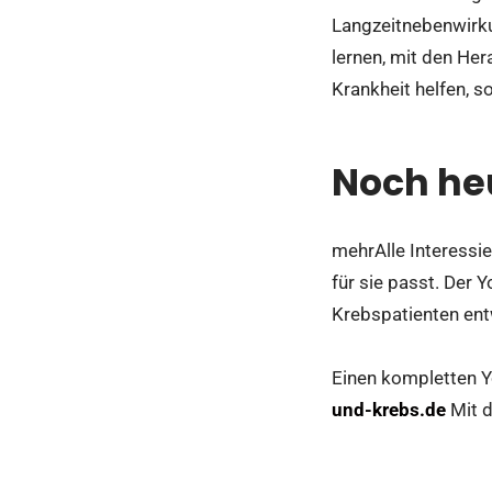
Langzeitnebenwirku
lernen, mit den He
Krankheit helfen, 
Noch he
mehrAlle Interessi
für sie passt. Der 
Krebspatienten ent
Einen kompletten Y
und-krebs.de
Mit d