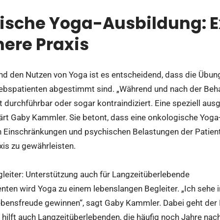
ische Yoga-Ausbildung: Ex
here Praxis
und den Nutzen von Yoga ist es entscheidend, dass die Übun
ebspatienten abgestimmt sind. „Während und nach der Beha
durchführbar oder sogar kontraindiziert. Eine speziell ausg
lärt Gaby Kammler. Sie betont, dass eine onkologische Yoga
en Einschränkungen und psychischen Belastungen der Patient
xis zu gewährleisten.
leiter: Unterstützung auch für Langzeitüberlebende
enten wird Yoga zu einem lebenslangen Begleiter. „Ich sehe
bensfreude gewinnen“, sagt Gaby Kammler. Dabei geht der N
 hilft auch Langzeitüberlebenden, die häufig noch Jahre nac