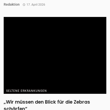
SELTENE ERKRANKUNGEN
„Wir geben die Hoffnung niemals auf und
kämpfen für unsere Tochter
Aurelia ist fast vier Jahre alt und lebt mit der sehr seltenen