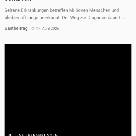
neurodegenerativen Erkrankung infantile ...
Redaktion
17. April 2026
ALLES ZU: SELTENE ERKRANKUNGEN