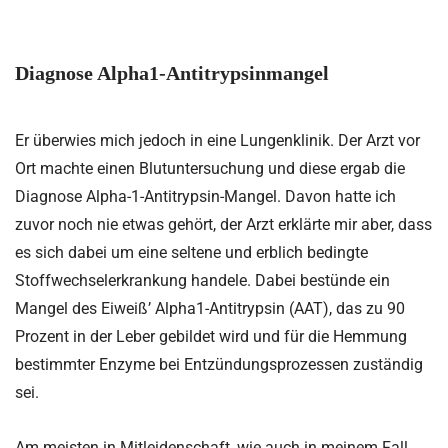
Diagnose Alpha1-Antitrypsinmangel
Er überwies mich jedoch in eine Lungenklinik. Der Arzt vor
Ort machte einen Blutuntersuchung und diese ergab die
Diagnose
Alpha-1-Antitrypsin-Mange
l. Davon hatte ich
zuvor noch nie etwas gehört, der Arzt erklärte mir aber, dass
es sich dabei um eine seltene und erblich bedingte
Stoffwechselerkrankung handele. Dabei bestünde ein
Mangel des Eiweiß’ Alpha1-Antitrypsin (AAT), das zu 90
Prozent in der Leber gebildet wird und für die Hemmung
bestimmter Enzyme bei Entzündungsprozessen zuständig
sei.
Am meisten in Mitleidenschaft, wie auch in meinem Fall,