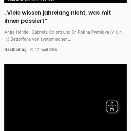
KONTAKT
IMPRESSUM
DATENSCHUTZ
AGB
COOKIE EINSTELLUNGEN ÄNDERN