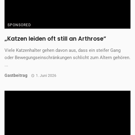
SPONSORED
„Katzen leiden oft still an Arthrose“
Viele Katzenhalter gehen davon aus, dass ein steifer Gang
oder Bewegungseinschränkungen schlicht zum Altern gehören.
...
Gastbeitrag
1. Juni 2026