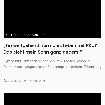
SELTENE ERKRANKUNGEN
„Ein weitgehend normales Leben mit PKU?
Das sieht mein Sohn ganz anders.“
Symbolbild Kurz nach seiner Geburt wurde bei Simon im
Rahmen des Neugeborenen-Screenings die seltene Erkrankung
...
Gastbeitrag
17. April 2026