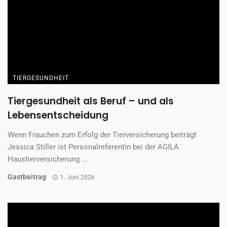
TIERGESUNDHEIT
Tiergesundheit als Beruf – und als
Lebensentscheidung
Wenn Frauchen zum Erfolg der Tierversicherung beiträgt
Jessica Stiller ist Personalreferentin bei der AGILA
Haustierversicherung ...
Gastbeitrag
1. Juni 2026