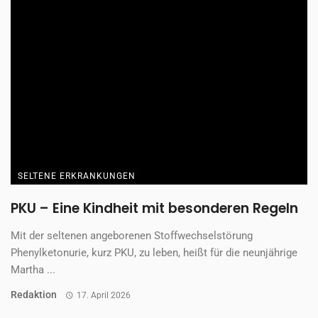
SELTENE ERKRANKUNGEN
PKU – Eine Kindheit mit besonderen Regeln
Mit der seltenen angeborenen Stoffwechselstörung
Phenylketonurie, kurz PKU, zu leben, heißt für die neunjährige
Martha ...
Redaktion
17. April 2026