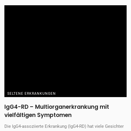
SELTENE ERKRANKUNGEN
IgG4-RD – Multiorganerkrankung mit
vielfältigen Symptomen
Die IgG4-assoziierte Erkrankung (IgG4-RD) hat viele Gesichter