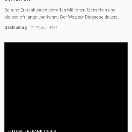
Seltene Erkrankungen betreffen Millionen Menschen und
bleiben oft lange unerkannt. Der Weg zur Diagnose dauert ...
Gastbeitrag
17. April 2026
SELTENE ERKRANKUNGEN