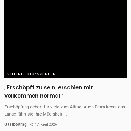
SELTENE ERKRANKUNGEN
„Erschöpft zu sein, erschien mir
vollkommen normal“
Erschöpfung gehört für viele zum Alltag. Auch Petra kennt das.
Lange führt sie ihre Müdigkeit ...
Gastbeitrag
17. April 2026