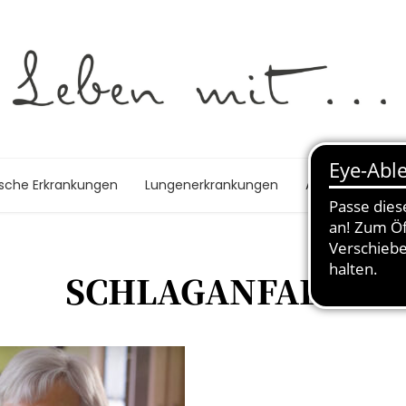
ische Erkrankungen
Lungenerkrankungen
Autoimmunerk
SCHLAGANFALL