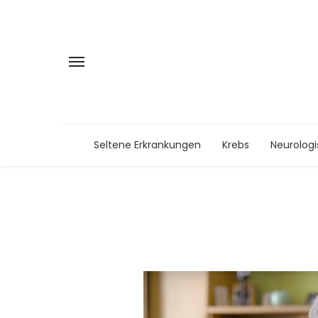
Seltene Erkrankungen
Krebs
Neurolog