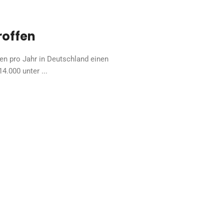
roffen
n pro Jahr in Deutschland einen
4.000 unter ...