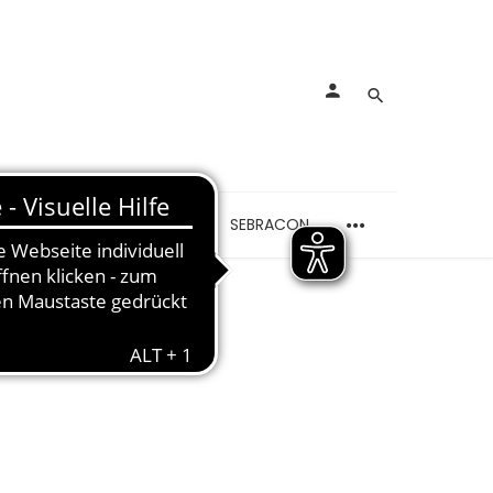
rankungen
Schmerzen
SEBRACON