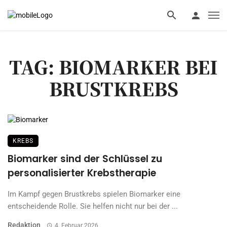
TAG: BIOMARKER BEI
BRUSTKREBS
KREBS
Biomarker sind der Schlüssel zu
personalisierter Krebstherapie
Im Kampf gegen Brustkrebs spielen Biomarker eine
entscheidende Rolle. Sie helfen nicht nur bei der ...
Redaktion
4. Februar 2026