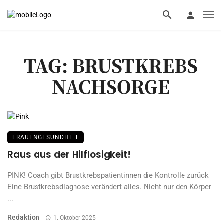
TAG: BRUSTKREBS
NACHSORGE
FRAUENGESUNDHEIT
Raus aus der Hilflosigkeit!
PINK! Coach gibt Brustkrebspatientinnen die Kontrolle zurück
Eine Brustkrebsdiagnose verändert alles. Nicht nur den Körper
...
Redaktion
1. Oktober 2025