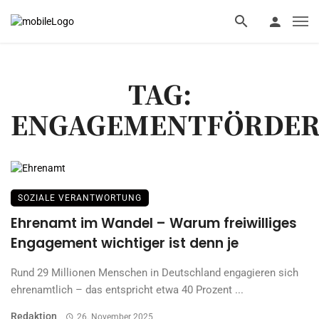
TAG:
ENGAGEMENTFÖRDE
SOZIALE VERANTWORTUNG
Ehrenamt im Wandel – Warum freiwilliges
Engagement wichtiger ist denn je
Rund 29 Millionen Menschen in Deutschland engagieren sich
ehrenamtlich – das entspricht etwa 40 Prozent ...
Redaktion
26. November 2025