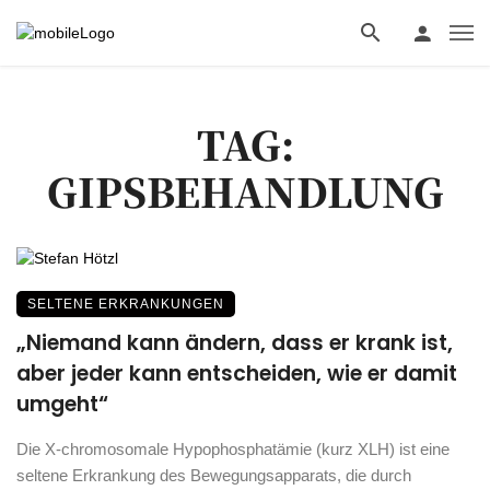
TAG:
GIPSBEHANDLUNG
SELTENE ERKRANKUNGEN
„Niemand kann ändern, dass er krank ist,
aber jeder kann entscheiden, wie er damit
umgeht“
Die X-chromosomale Hypophosphatämie (kurz XLH) ist eine
seltene Erkrankung des Bewegungsapparats, die durch