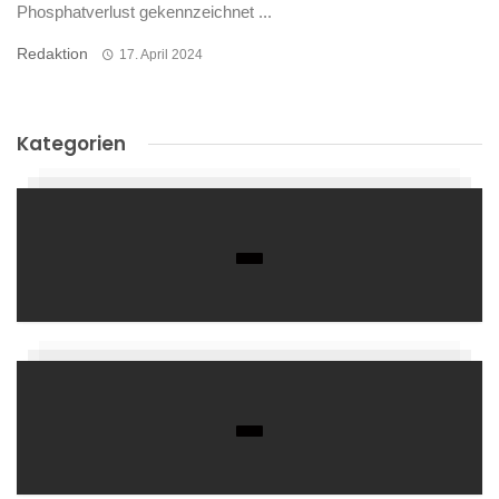
Phosphatverlust gekennzeichnet ...
Redaktion
17. April 2024
Kategorien