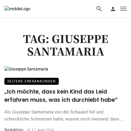
TAG: GIUSEPPE
SANTAMARIA
SELTENE ERKRANKUNGEN
„Ich möchte, dass kein Kind das Leid
erfahren muss, was ich durchlebt habe“
Als Giuseppe Santamaria von der Schaukel fiel und
schreckliche Schmerzen hatte, wusste noch niemand, dass ...
Redaktion
17. April 2024