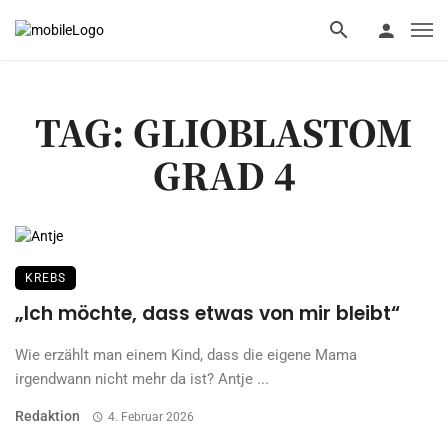
TAG: GLIOBLASTOM
GRAD 4
KREBS
„Ich möchte, dass etwas von mir bleibt“
Wie erzählt man einem Kind, dass die eigene Mama
irgendwann nicht mehr da ist? Antje ...
Redaktion
4. Februar 2026