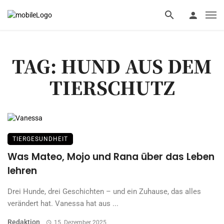
TAG: HUND AUS DEM
TIERSCHUTZ
TIERGESUNDHEIT
Was Mateo, Mojo und Rana über das Leben
lehren
Drei Hunde, drei Geschichten – und ein Zuhause, das alles
verändert hat. Vanessa hat aus ...
Redaktion
15. Dezember 2025