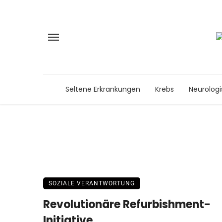
Seltene Erkrankungen
Krebs
Neurolog
SOZIALE VERANTWORTUNG
Revolutionäre Refurbishment-
Initiative