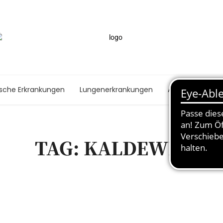
ische Erkrankungen
Lungenerkrankungen
Autoimmunerk
TAG: KALDEWEI