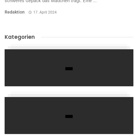
schweres Gepäck das Mädchen trägt. Eine ...
Redaktion
17. April 2024
Kategorien