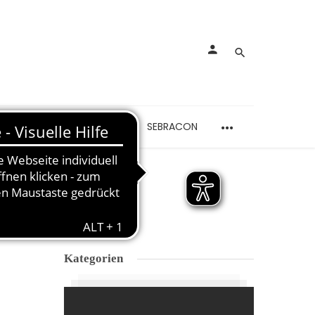
rankungen
Schmerzen
SEBRACON
NG
Kategorien