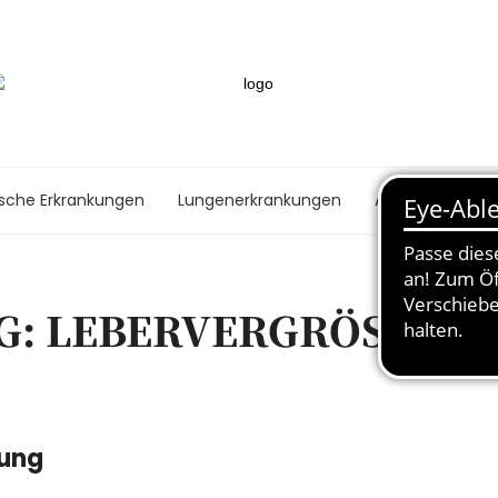
ische Erkrankungen
Lungenerkrankungen
Autoimmunerk
G: LEBERVERGRÖSSERU
nung