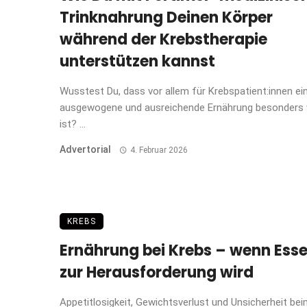
Trinknahrung Deinen Körper
während der Krebstherapie
unterstützen kannst
Wusstest Du, dass vor allem für Krebspatient:innen ei
ausgewogene und ausreichende Ernährung besonders 
ist? ...
Advertorial
4. Februar 2026
KREBS
Ernährung bei Krebs – wenn Ess
zur Herausforderung wird
Appetitlosigkeit, Gewichtsverlust und Unsicherheit be