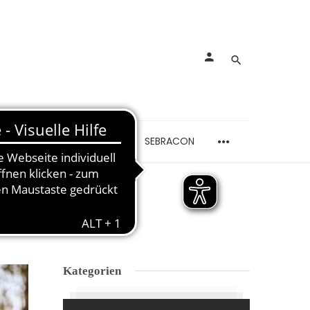
rankungen
Schmerzen
SEBRACON
KREBS
Kategorien