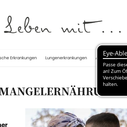
ische Erkrankungen
Lungenerkrankungen
Autoimmunerk
 MANGELERNÄHRUNG 
her