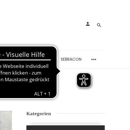
rankungen
Schmerzen
SEBRACON
HAE
Kategorien