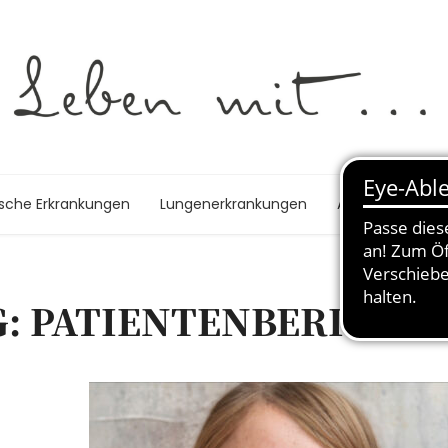
ische Erkrankungen
Lungenerkrankungen
Autoimmunerk
G: PATIENTENBERICHT 