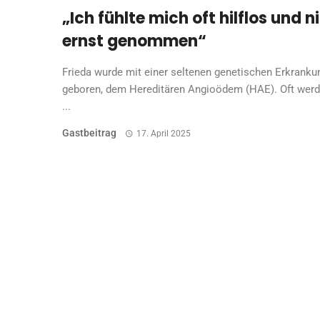
„Ich fühlte mich oft hilflos und n
ernst genommen“
Frieda wurde mit einer seltenen genetischen Erkranku
geboren, dem Hereditären Angioödem (HAE). Oft werd
...
Gastbeitrag
17. April 2025