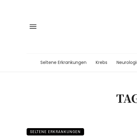
Seltene Erkrankungen
Krebs
Neurolog
TA
SELTENE ERKRANKUNGEN