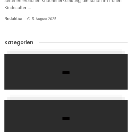
seltenen erblichen Knochenerkrankung, die schon im frühen
Kindesalter ...
Redaktion
5. August 2025
Kategorien