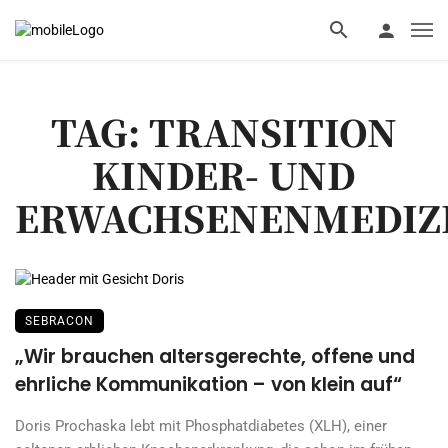
TAG: TRANSITION
KINDER- UND
ERWACHSENENMEDIZ
SEBRACON
„Wir brauchen altersgerechte, offene und
ehrliche Kommunikation – von klein auf“
Doris Prochaska lebt mit Phosphatdiabetes (XLH), einer