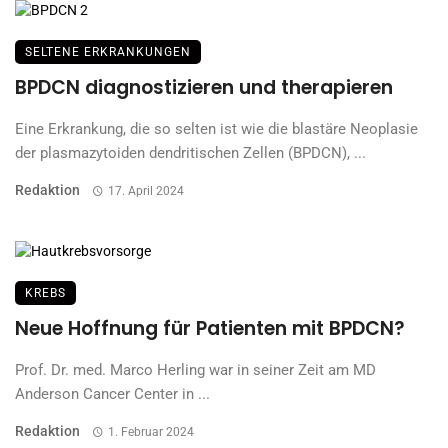
SELTENE ERKRANKUNGEN
BPDCN diagnostizieren und therapieren
Eine Erkrankung, die so selten ist wie die blastäre Neoplasie
der plasmazytoiden dendritischen Zellen (BPDCN), ...
Redaktion
17. April 2024
KREBS
Neue Hoffnung für Patienten mit BPDCN?
Prof. Dr. med. Marco Herling war in seiner Zeit am MD
Anderson Cancer Center in ...
Redaktion
1. Februar 2024