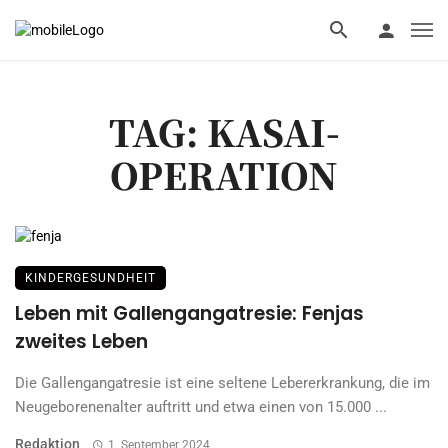
TAG: KASAI-
OPERATION
KINDERGESUNDHEIT
Leben mit Gallengangatresie: Fenjas
zweites Leben
Die Gallengangatresie ist eine seltene Lebererkrankung, die im
Neugeborenenalter auftritt und etwa einen von 15.000 ...
Redaktion
1. September 2024