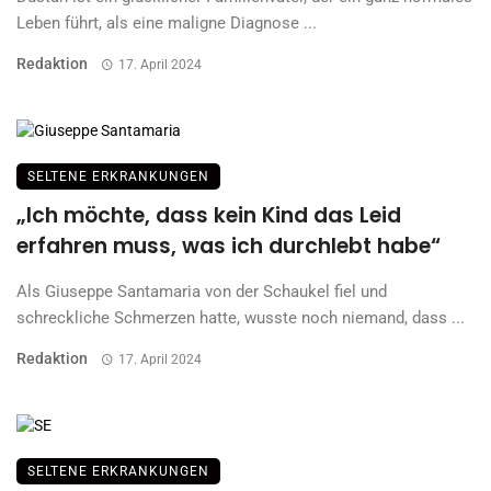
Leben führt, als eine maligne Diagnose ...
Redaktion
17. April 2024
SELTENE ERKRANKUNGEN
„Ich möchte, dass kein Kind das Leid
erfahren muss, was ich durchlebt habe“
Als Giuseppe Santamaria von der Schaukel fiel und
schreckliche Schmerzen hatte, wusste noch niemand, dass ...
Redaktion
17. April 2024
SELTENE ERKRANKUNGEN