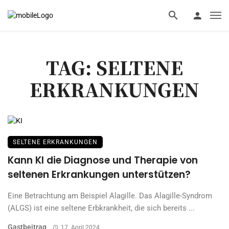
TAG: SELTENE
ERKRANKUNGEN
SELTENE ERKRANKUNGEN
Kann KI die Diagnose und Therapie von
seltenen Erkrankungen unterstützen?
Eine Betrachtung am Beispiel Alagille. Das Alagille-Syndrom
(ALGS) ist eine seltene Erbkrankheit, die sich bereits ...
Gastbeitrag
17. April 2024