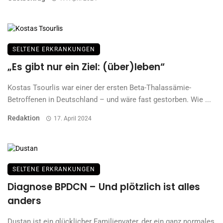
SELTENE ERKRANKUNGEN
„Es gibt nur ein Ziel: (über)leben“
Kostas Tsourlis war einer der ersten Beta-Thalassämie-
Betroffenen in Deutschland – und wäre fast gestorben. Wie ...
Redaktion
17. April 2024
SELTENE ERKRANKUNGEN
Diagnose BPDCN – Und plötzlich ist alles
anders
Dustan ist ein glücklicher Familienvater, der ein ganz normales