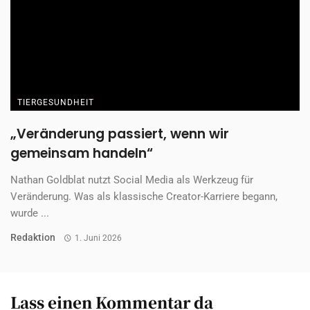
TIERGESUNDHEIT
„Veränderung passiert, wenn wir
gemeinsam handeln“
Nathan Goldblat nutzt Social Media als Werkzeug für
Veränderung. Was als klassische Creator-Karriere begann,
wurde ...
Redaktion
1. Juni 2026
Lass einen Kommentar da