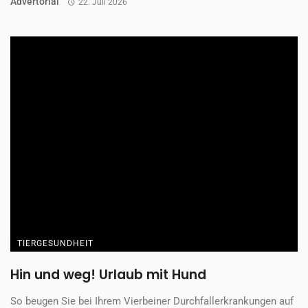
Advertorial
22. Juli 2026
TIERGESUNDHEIT
Hin und weg! Urlaub mit Hund
So beugen Sie bei Ihrem Vierbeiner Durchfallerkrankungen auf