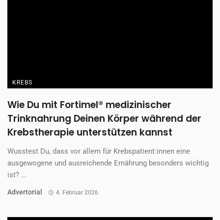
KREBS
Wie Du mit Fortimel® medizinischer
Trinknahrung Deinen Körper während der
Krebstherapie unterstützen kannst
Wusstest Du, dass vor allem für Krebspatient:innen eine
ausgewogene und ausreichende Ernährung besonders wichtig
ist? ...
Advertorial
4. Februar 2026