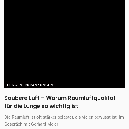
LUNGENERKRANKUNGEN
Saubere Luft – Warum Raumluftqualität
für die Lunge so wichtig ist
Die Raumluft ist oft stärker belastet, als vielen bewusst ist. Im
Gespräch mit Gerhard Meier ...