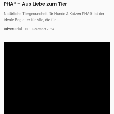
PHA® – Aus Liebe zum Tier
Natürliche Tiergesundheit für Hunde & Katzen PHA® ist der
ideale Begleiter für Alle, die für ...
Advertorial
1. Dezember 2024