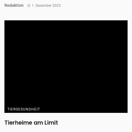
Redaktion
1. Dezember 2025
TIERGESUNDHEIT
Tierheime am Limit