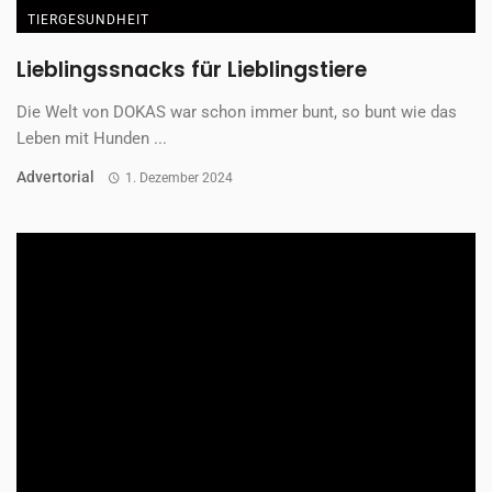
TIERGESUNDHEIT
Lieblingssnacks für Lieblingstiere
Die Welt von DOKAS war schon immer bunt, so bunt wie das
Leben mit Hunden ...
Advertorial
1. Dezember 2024