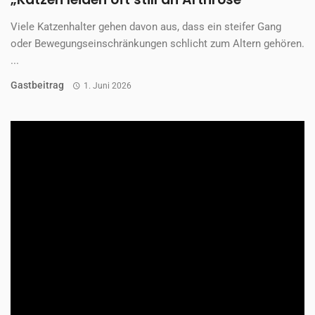
Viele Katzenhalter gehen davon aus, dass ein steifer Gang
oder Bewegungseinschränkungen schlicht zum Altern gehören.
...
Gastbeitrag
1. Juni 2026