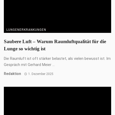
TIERGESUNDHEIT
ATM Akademie für Tiernaturheilkunde und
Tierphysiotherapie
Sie wollen Ihre Liebe zum Tier zum Beruf machen? Dann sind
Sie bei der ATM ...
Redaktion
1. Dezember 2024