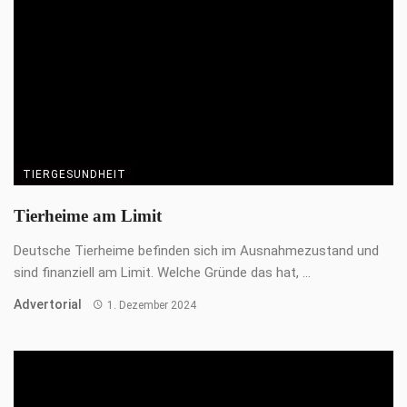
TIERGESUNDHEIT
PHA® – Aus Liebe zum Tier
Natürliche Tiergesundheit für Hunde & Katzen PHA® ist der
ideale Begleiter für Alle, die für ...
Advertorial
1. Dezember 2024