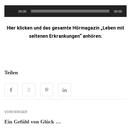
Audio-
00:00
00:00
Player
Hier klicken und das gesamte Hörmagazin „Leben mit
seltenen Erkrankungen“ anhören.
Teilen
VORHERIGER
Ein Gefühl von Glück …