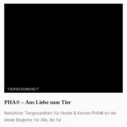
KONTAKT
IMPRESSUM
DATENSCHUTZ
AGB
COOKIE EINSTELLUNGEN ÄNDERN