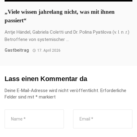
KREBS
Wie Du mit Fortimel® medizinischer
Trinknahrung Deinen Körper während der
Krebstherapie unterstützen kannst
Wusstest Du, dass vor allem für Krebspatient:innen eine
ausgewogene und ausreichende Ernährung besonders wichtig
ist? ...