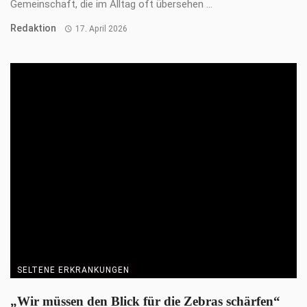
Lass einen Kommentar da
Deine E-Mail-Adresse wird nicht veröffentlicht.
Erforderliche
Felder sind mit
*
markiert