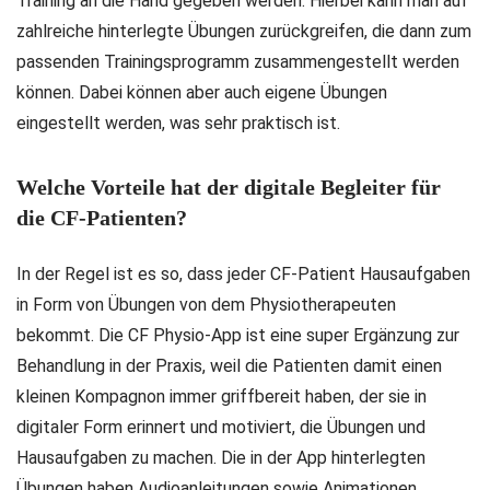
Training an die Hand gegeben werden. Hierbei kann man auf
zahlreiche hinterlegte Übungen zurückgreifen, die dann zum
passenden Trainingsprogramm zusammengestellt werden
können. Dabei können aber auch eigene Übungen
eingestellt werden, was sehr praktisch ist.
Welche Vorteile hat der digitale Begleiter für
die CF-Patienten?
In der Regel ist es so, dass jeder CF-Patient Hausaufgaben
in Form von Übungen von dem Physiotherapeuten
bekommt. Die CF Physio-App ist eine super Ergänzung zur
Behandlung in der Praxis, weil die Patienten damit einen
kleinen Kompagnon immer griffbereit haben, der sie in
digitaler Form erinnert und motiviert, die Übungen und
Hausaufgaben zu machen. Die in der App hinterlegten
Übungen haben Audioanleitungen sowie Animationen,