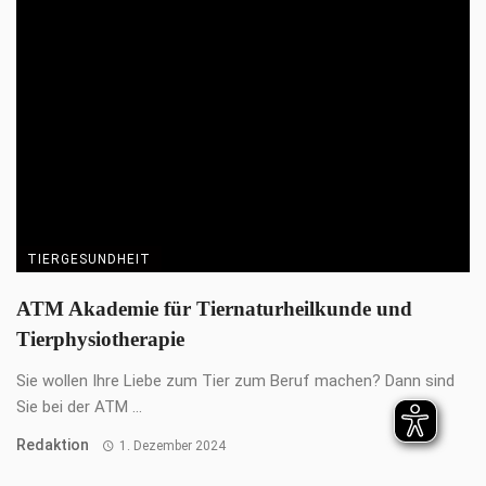
TIERGESUNDHEIT
Lieblingssnacks für Lieblingstiere
Die Welt von DOKAS war schon immer bunt, so bunt wie das
Leben mit Hunden ...
Advertorial
1. Dezember 2024
ALLES ZU: ADVERTORIAL