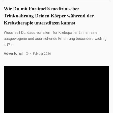
TIERGESUNDHEIT
Tierheime am Limit
Deutsche Tierheime befinden sich im Ausnahmezustand und
sind finanziell am Limit. Welche Gründe das hat, ...
Advertorial
1. Dezember 2024