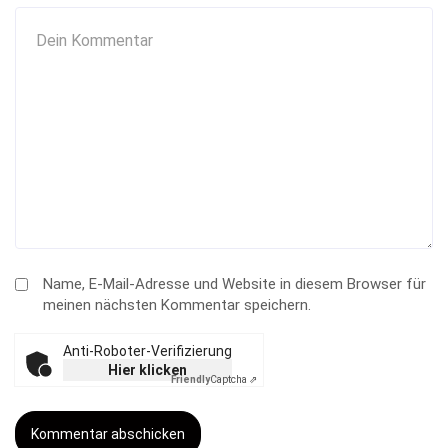
Advertorial
4. Februar 2026
LUNGENERKRANKUNGEN
Saubere Luft – Warum Raumluftqualität für die