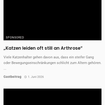
SPONSORED
„Katzen leiden oft still an Arthrose“
Viele Katzenhalter gehen davon aus, dass ein steifer Gang
oder Bewegungseinschränkungen schlicht zum Altern gehören.
...
Gastbeitrag
1. Juni 2026