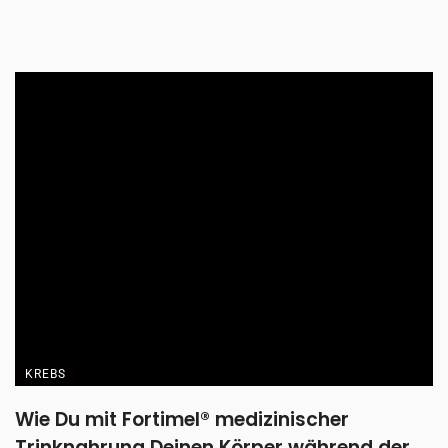
KREBS
Wie Du mit Fortimel® medizinischer
Trinknahrung Deinen Körper während der