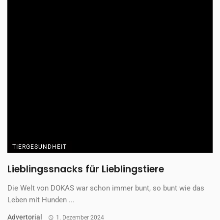
TIERGESUNDHEIT
Lieblingssnacks für Lieblingstiere
Die Welt von DOKAS war schon immer bunt, so bunt wie das
Leben mit Hunden ...
Advertorial
1. Dezember 2024