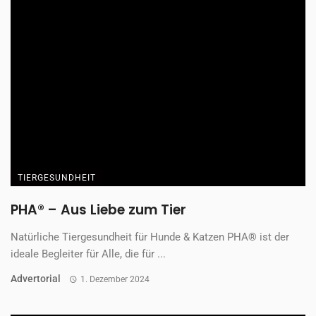
TIERGESUNDHEIT
PHA® – Aus Liebe zum Tier
Natürliche Tiergesundheit für Hunde & Katzen PHA® ist der
ideale Begleiter für Alle, die für ...
Advertorial
1. Dezember 2024