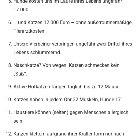
Hunde kosten uns im Laufe ihres Lebens ungefähr
17.000 …
… und Katzen 12.000 Euro – ohne außerroutinemäßige
Tierarztkosten.
Unsere Vierbeiner verbringen ungefähr zwei Drittel ihres
Lebens schlummernd.
Naschkatze? Von wegen! Katzen schmecken kein
„Süß“.
Aktive Hofkatzen fangen täglich bis zu 12 Mäuse.
Katzen haben in jedem Ohr 32 Muskeln, Hunde 17.
Haustiere können (selten) gegen Menschen allergisch
sein.
Katzen klettern aufgrund ihrer Krallenform nur nach