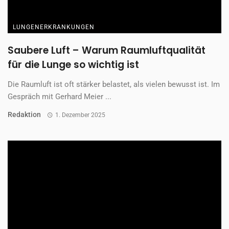
LUNGENERKRANKUNGEN
Saubere Luft – Warum Raumluftqualität
für die Lunge so wichtig ist
Die Raumluft ist oft stärker belastet, als vielen bewusst ist. Im
Gespräch mit Gerhard Meier ...
Redaktion
1. Dezember 2025