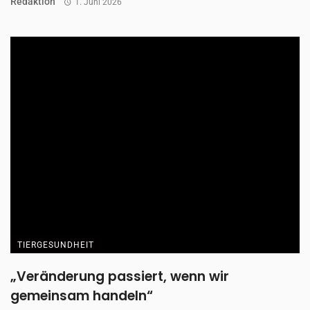
Redaktion
1. Juni 2026
TIERGESUNDHEIT
„Veränderung passiert, wenn wir
gemeinsam handeln“