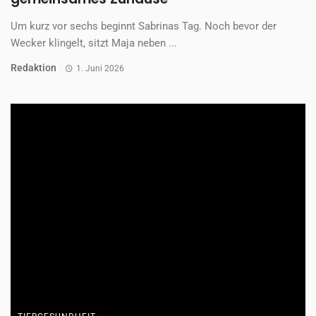
hinter der Tür. Ein ...
Redaktion
1. Juni 2026
Lass einen Kommentar da
Deine E-Mail-Adresse wird nicht veröffentlicht.
Erforderliche
Felder sind mit
*
markiert