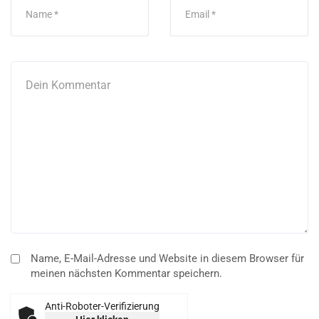
Jessica Stiller ist Personalreferentin bei der AGILA
Haustierversicherung ...
Gastbeitrag
1. Juni 2026
TIERGESUNDHEIT