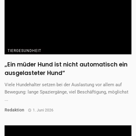
TIERGESUNDHEIT
„Es geht mir besser, wenn ich weiß, dass
alles okay ist“
Wenn Clara morgens das Haus verlässt, bleiben zwei Tiere
zurück, die ihren Alltag bestimmen. Zu ...
Redaktion
1. Juni 2026