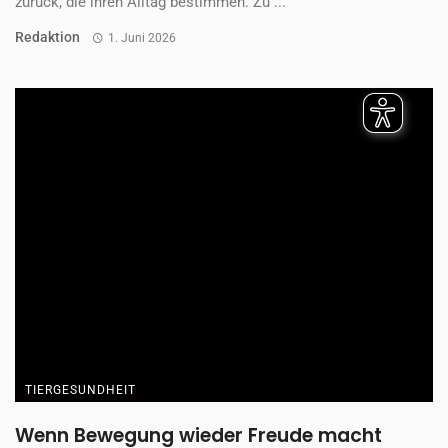
ALLES ZU: TIERGESUNDHEIT
KONTAKT
IMPRESSUM
DATENSCHUTZ
AGB
COOKIE EINSTELLUNGEN ÄNDERN