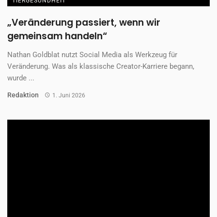
Name, E-Mail-Adresse und Website in diesem Browser für
meinen nächsten Kommentar speichern.
Anti-Roboter-Verifizierung
Hier klicken
Friendly
Captcha ⇗
Weitere Inhalte von:
Tiergesundheit