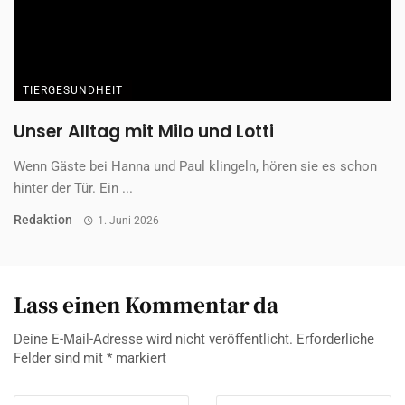
TIERGESUNDHEIT
Tiergesundheit als Beruf – und als
Lebensentscheidung
Wenn Frauchen zum Erfolg der Tierversicherung beiträgt