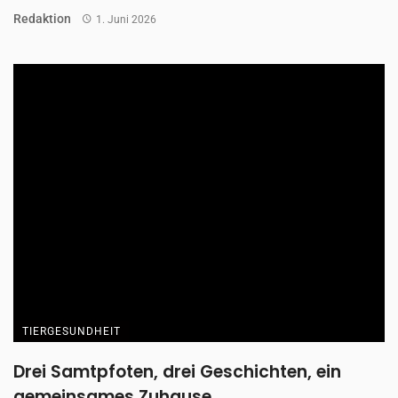
TIERGESUNDHEIT
Unser Alltag mit Milo und Lotti
Wenn Gäste bei Hanna und Paul klingeln, hören sie es schon