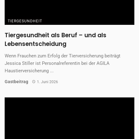
TIERGESUNDHEIT
Abschied nehmen
Marcus wusste, dass dieser Tag irgendwann kommen würde.
Trotzdem traf ihn der Abschied von seiner ...
Redaktion
1. Juni 2026