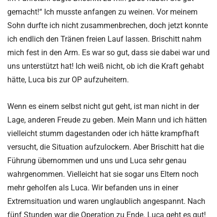
gemacht!“ Ich musste anfangen zu weinen. Vor meinem
Sohn durfte ich nicht zusammenbrechen, doch jetzt konnte
ich endlich den Tränen freien Lauf lassen. Brischitt nahm
mich fest in den Arm. Es war so gut, dass sie dabei war und
uns unterstützt hat! Ich weiß nicht, ob ich die Kraft gehabt
hätte, Luca bis zur OP aufzuheitern.
Wenn es einem selbst nicht gut geht, ist man nicht in der
Lage, anderen Freude zu geben. Mein Mann und ich hätten
vielleicht stumm dagestanden oder ich hätte krampfhaft
versucht, die Situation aufzulockern. Aber Brischitt hat die
Führung übernommen und uns und Luca sehr genau
wahrgenommen. Vielleicht hat sie sogar uns Eltern noch
mehr geholfen als Luca. Wir befanden uns in einer
Extremsituation und waren unglaublich angespannt. Nach
fünf Stunden war die Operation zu Ende. Luca geht es gut!