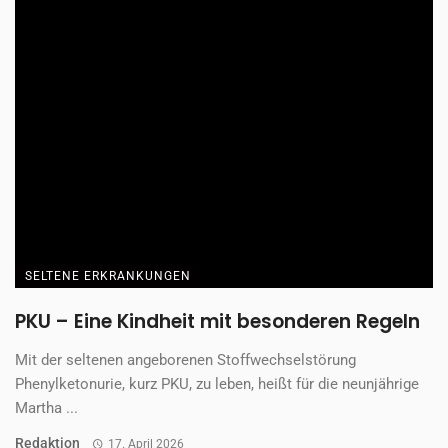
SELTENE ERKRANKUNGEN
PKU – Eine Kindheit mit besonderen Regeln
Mit der seltenen angeborenen Stoffwechselstörung
Phenylketonurie, kurz PKU, zu leben, heißt für die neunjährige
Martha ...
Redaktion
17. April 2026