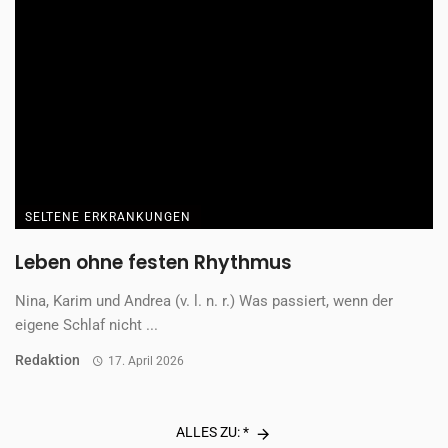
SELTENE ERKRANKUNGEN
Leben ohne festen Rhythmus
Nina, Karim und Andrea (v. l. n. r.) Was passiert, wenn der
eigene Schlaf nicht ...
Redaktion
17. April 2026
ALLES ZU: *