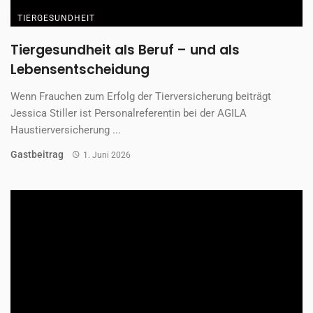
TIERGESUNDHEIT
Tiergesundheit als Beruf – und als
Lebensentscheidung
Wenn Frauchen zum Erfolg der Tierversicherung beiträgt
Jessica Stiller ist Personalreferentin bei der AGILA
Haustierversicherung ...
Gastbeitrag
1. Juni 2026