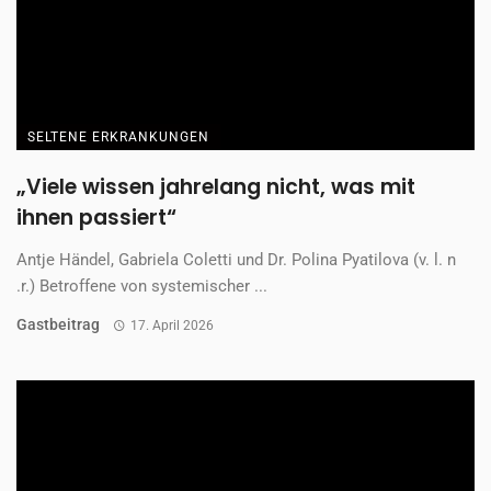
SELTENE ERKRANKUNGEN
„Viele wissen jahrelang nicht, was mit
ihnen passiert“
Antje Händel, Gabriela Coletti und Dr. Polina Pyatilova (v. l. n
.r.) Betroffene von systemischer ...
Gastbeitrag
17. April 2026