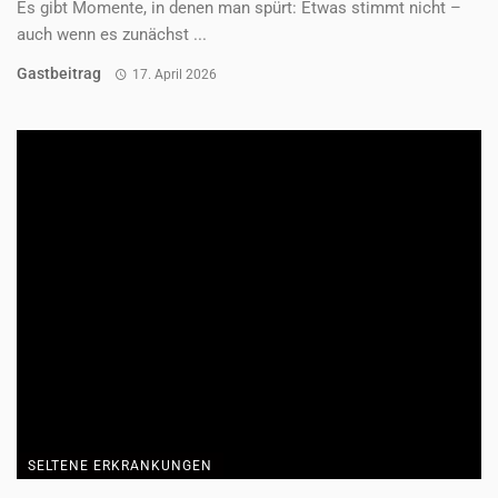
Es gibt Momente, in denen man spürt: Etwas stimmt nicht –
auch wenn es zunächst ...
Gastbeitrag
17. April 2026
SELTENE ERKRANKUNGEN