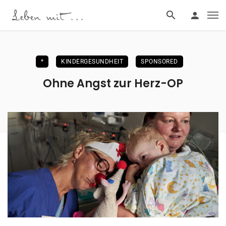
*
KINDERGESUNDHEIT
SPONSORED
Ohne Angst zur Herz-OP