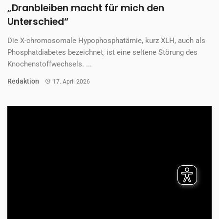
„Dranbleiben macht für mich den
Unterschied“
Die X-chromosomale Hypophosphatämie, kurz XLH, auch als
Phosphatdiabetes bezeichnet, ist eine seltene Störung des
Knochenstoffwechsels. ...
Redaktion
17. April 2026