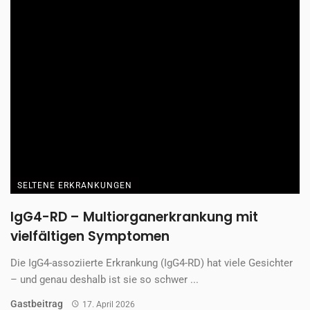
SELTENE ERKRANKUNGEN
IgG4-RD – Multiorganerkrankung mit
vielfältigen Symptomen
Die IgG4-assoziierte Erkrankung (IgG4-RD) hat viele Gesichter
– und genau deshalb ist sie so schwer ...
Gastbeitrag
17. April 2026