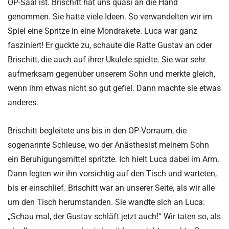
OP-Saal ist. Brischitt hat uns quasi an die Hand
genommen. Sie hatte viele Ideen. So verwandelten wir im
Spiel eine Spritze in eine Mondrakete. Luca war ganz
fasziniert! Er guckte zu, schaute die Ratte Gustav an oder
Brischitt, die auch auf ihrer Ukulele spielte. Sie war sehr
aufmerksam gegenüber unserem Sohn und merkte gleich,
wenn ihm etwas nicht so gut gefiel. Dann machte sie etwas
anderes.
Brischitt begleitete uns bis in den OP-Vorraum, die
sogenannte Schleuse, wo der Anästhesist meinem Sohn
ein Beruhigungsmittel spritzte. Ich hielt Luca dabei im Arm.
Dann legten wir ihn vorsichtig auf den Tisch und warteten,
bis er einschlief. Brischitt war an unserer Seite, als wir alle
um den Tisch herumstanden. Sie wandte sich an Luca:
„Schau mal, der Gustav schläft jetzt auch!“ Wir taten so, als