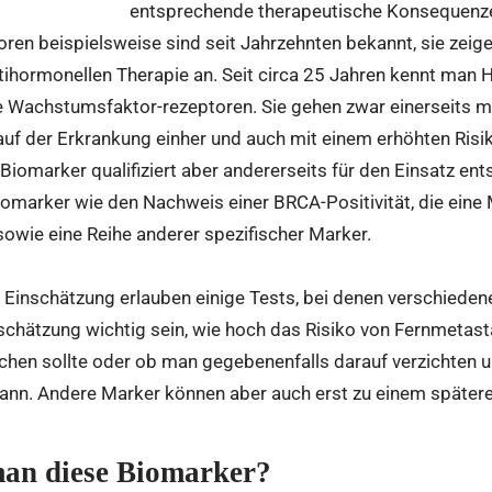
entsprechende therapeutische Konsequenze
en beispielsweise sind seit Jahrzehnten bekannt, sie zeige
tihormonellen Therapie an. Seit circa 25 Jahren kennt man 
Wachstumsfaktor-rezeptoren. Sie gehen zwar einerseits mi
auf der Erkrankung einher und auch mit einem erhöhten Risi
Biomarker qualifiziert aber andererseits für den Einsatz e
iomarker wie den Nachweis einer BRCA-Positivität, die ein
owie eine Reihe anderer spezifischer Marker.
 Einschätzung erlauben einige Tests, bei denen verschiede
nschätzung wichtig sein, wie hoch das Risiko von Fernmetast
en sollte oder ob man gegebenenfalls darauf verzichten u
kann. Andere Marker können aber auch erst zu einem später
man diese Biomarker?