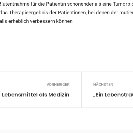
Blutentnahme für die Patientin schonender als eine Tumorbio
 das Therapieergebnis der Patientinnen, bei denen der mut
lls erheblich verbessern können.
VORHERIGER
NÄCHSTER
Lebensmittel als Medizin
„Ein Lebenstr