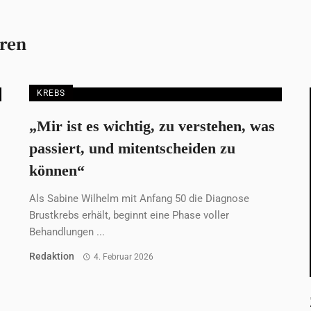
eren
KREBS
„Mir ist es wichtig, zu verstehen, was
passiert, und mitentscheiden zu
können“
Als Sabine Wilhelm mit Anfang 50 die Diagnose
Brustkrebs erhält, beginnt eine Phase voller
Behandlungen ...
Redaktion
4. Februar 2026
FRAUENGESUNDHEIT