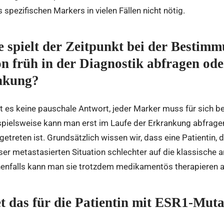
pezifischen Markers in vielen Fällen nicht nötig.
e spielt der Zeitpunkt bei der Besti
 früh in der Diagnostik abfragen oder
nkung?
bt es keine pauschale Antwort, jeder Marker muss für sich b
pielsweise kann man erst im Laufe der Erkrankung abfragen
etreten ist. Grundsätzlich wissen wir, dass eine Patientin, 
eser metastasierten Situation schlechter auf die klassische 
enfalls kann man sie trotzdem medikamentös therapieren a
t das für die Patientin mit ESR1-Muta