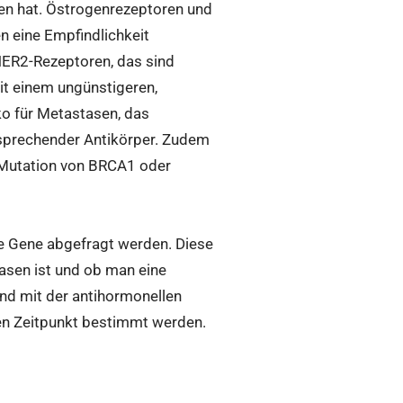
n hat. Östrogenrezeptoren und
n eine Empfindlichkeit
HER2-Rezeptoren, das sind
t einem ungünstigeren,
ko für Metastasen, das
ntsprechender Antikörper. Zudem
e Mutation von BRCA1 oder
ne Gene abgefragt werden. Diese
asen ist und ob man eine
nd mit der antihormonellen
en Zeitpunkt bestimmt werden.