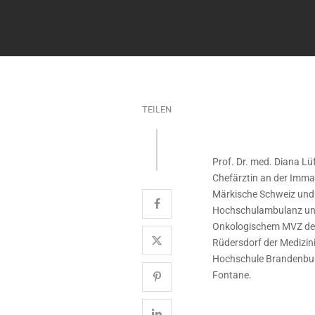
TEILEN
Prof. Dr. med. Diana Lüf
Chefärztin an der Imman
Märkische Schweiz und t
Hochschulambulanz un
Onkologischem MVZ d
Rüdersdorf der Medizin
Hochschule Brandenbu
Fontane.