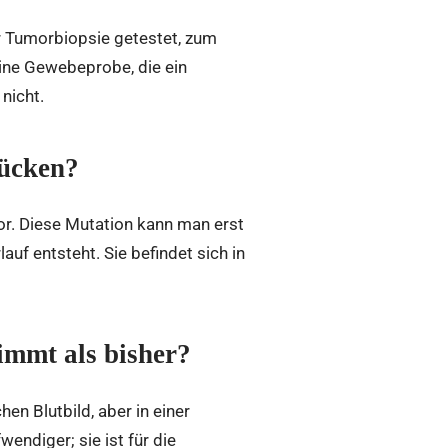
er Tumorbiopsie getestet, zum
ine Gewebeprobe, die ein
nicht.
rücken?
or. Diese Mutation kann man erst
uf entsteht. Sie befindet sich in
mmt als bisher?
en Blutbild, aber in einer
endiger; sie ist für die