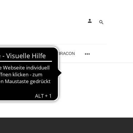
kungen
Schmerzen
SEBRACON