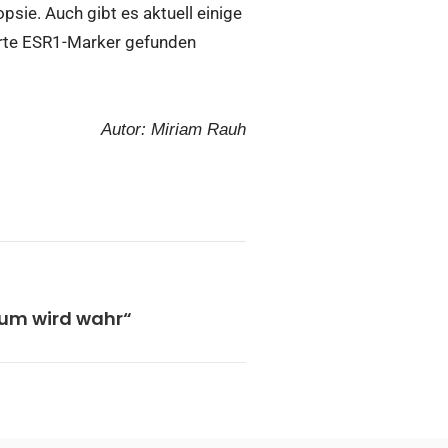
psie. Auch gibt es aktuell einige
ierte ESR1-Marker gefunden
Autor: Miriam Rauh
aum wird wahr“