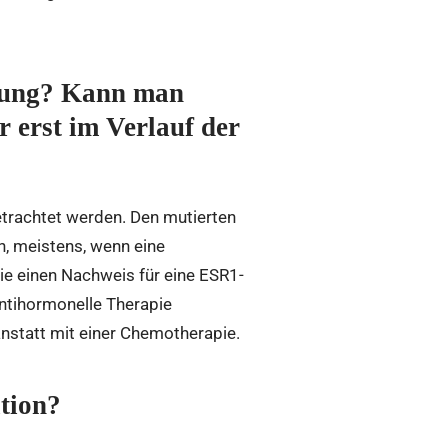
mmung? Kann man
 erst im Verlauf der
etrachtet werden. Den mutierten
, meistens, wenn eine
die einen Nachweis für eine ESR1-
antihormonelle Therapie
nstatt mit einer Chemotherapie.
tion?