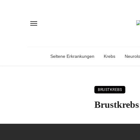
Seltene Erkrankungen
Krebs
Neurol
BRUSTKREBS
Brustkrebs