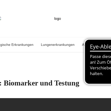
ogische Erkrankungen
Lungenerkrankungen
Autoimmunerkran
: Biomarker und Testung