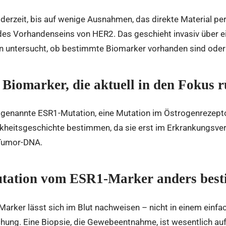
 derzeit, bis auf wenige Ausnahmen, das direkte Material p
 des Vorhandenseins von HER2. Das geschieht invasiv über e
n untersucht, ob bestimmte Biomarker vorhanden sind oder 
 Biomarker, die aktuell in den Fokus 
sogenannte ESR1-Mutation, eine Mutation im Östrogenrezept
kheitsgeschichte bestimmen, da sie erst im Erkrankungsverla
 Tumor-DNA.
tation vom ESR1-Marker anders besti
arker lässt sich im Blut nachweisen – nicht in einem einfach
hung. Eine Biopsie, die Gewebeentnahme, ist wesentlich aufw