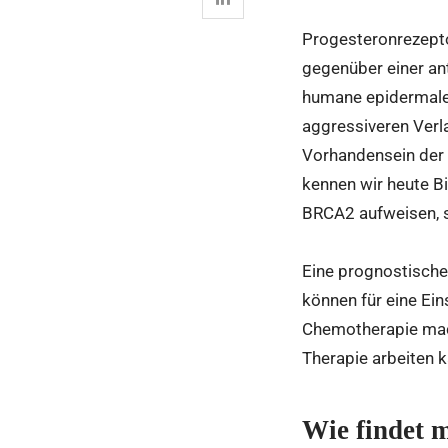
Progesteronrezeptor
gegenüber einer an
humane epidermale 
aggressiveren Verl
Vorhandensein der 
kennen wir heute B
BRCA2 aufweisen, s
Eine prognostische
können für eine Ei
Chemotherapie mach
Therapie arbeiten 
Wie findet 