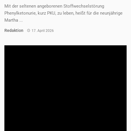
Mit der seltenen angeborenen Stoffwechselstörung
Phenylketonurie, kurz PKU, zu leben, heißt für die neunjährige
Martha ...
Redaktion
17. April 2026