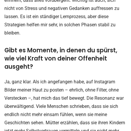
erinnern, dass alles vorübergeht. Wichtig ist auch, sich
nicht von Stress und negativen Gedanken auffressen zu
lassen. Es ist ein ständiger Lernprozess, aber diese
Strategien helfen mir sehr, in solchen Phasen stabil zu
bleiben.
Gibt es Momente, in denen du spürst,
wie viel Kraft von deiner Offenheit
ausgeht?
Ja, ganz klar. Als ich angefangen habe, auf Instagram
Bilder meiner Haut zu posten – ehrlich, ohne Filter, ohne
Verstecken –, hat mich das tief bewegt. Die Resonanz war
überwältigend. Viele Menschen schrieben, dass sie sich
endlich nicht mehr einsam fühlen, wenn sie meine
Geschichten sehen. Mütter erzählen, dass sie ihren Kindern
jetzt mehr Selbstvertrauen vermitteln und sie nicht mehr