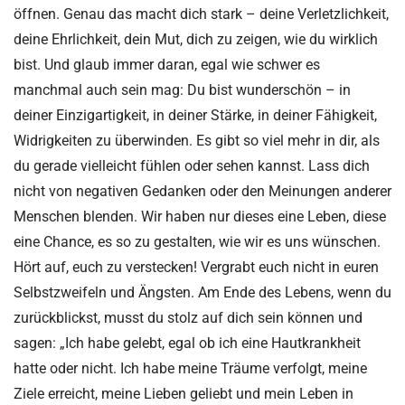
öffnen. Genau das macht dich stark – deine Verletzlichkeit,
deine Ehrlichkeit, dein Mut, dich zu zeigen, wie du wirklich
bist. Und glaub immer daran, egal wie schwer es
manchmal auch sein mag: Du bist wunderschön – in
deiner Einzigartigkeit, in deiner Stärke, in deiner Fähigkeit,
Widrigkeiten zu überwinden. Es gibt so viel mehr in dir, als
du gerade vielleicht fühlen oder sehen kannst. Lass dich
nicht von negativen Gedanken oder den Meinungen anderer
Menschen blenden. Wir haben nur dieses eine Leben, diese
eine Chance, es so zu gestalten, wie wir es uns wünschen.
Hört auf, euch zu verstecken! Vergrabt euch nicht in euren
Selbstzweifeln und Ängsten. Am Ende des Lebens, wenn du
zurückblickst, musst du stolz auf dich sein können und
sagen: „Ich habe gelebt, egal ob ich eine Hautkrankheit
hatte oder nicht. Ich habe meine Träume verfolgt, meine
Ziele erreicht, meine Lieben geliebt und mein Leben in