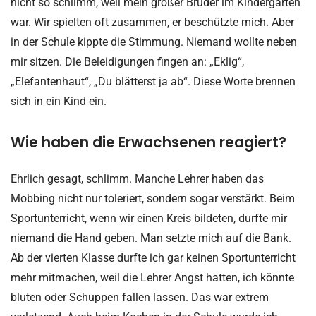
nicht so schlimm, weil mein großer Bruder im Kindergarten
war. Wir spielten oft zusammen, er beschützte mich. Aber
in der Schule kippte die Stimmung. Niemand wollte neben
mir sitzen. Die Beleidigungen fingen an: „Eklig“,
„Elefantenhaut“, „Du blätterst ja ab“. Diese Worte brennen
sich in ein Kind ein.
Wie haben die Erwachsenen reagiert?
Ehrlich gesagt, schlimm. Manche Lehrer haben das
Mobbing nicht nur toleriert, sondern sogar verstärkt. Beim
Sportunterricht, wenn wir einen Kreis bildeten, durfte mir
niemand die Hand geben. Man setzte mich auf die Bank.
Ab der vierten Klasse durfte ich gar keinen Sportunterricht
mehr mitmachen, weil die Lehrer Angst hatten, ich könnte
bluten oder Schuppen fallen lassen. Das war extrem