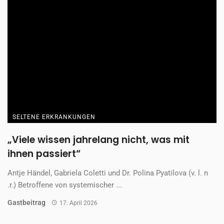
SELTENE ERKRANKUNGEN
„Viele wissen jahrelang nicht, was mit
ihnen passiert“
Antje Händel, Gabriela Coletti und Dr. Polina Pyatilova (v. l. n
.r.) Betroffene von systemischer ...
Gastbeitrag
17. April 2026