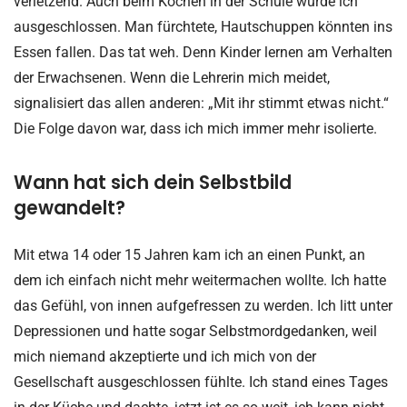
verletzend. Auch beim Kochen in der Schule wurde ich
ausgeschlossen. Man fürchtete, Hautschuppen könnten ins
Essen fallen. Das tat weh. Denn Kinder lernen am Verhalten
der Erwachsenen. Wenn die Lehrerin mich meidet,
signalisiert das allen anderen: „Mit ihr stimmt etwas nicht.“
Die Folge davon war, dass ich mich immer mehr isolierte.
Wann hat sich dein Selbstbild
gewandelt?
Mit etwa 14 oder 15 Jahren kam ich an einen Punkt, an
dem ich einfach nicht mehr weitermachen wollte. Ich hatte
das Gefühl, von innen aufgefressen zu werden. Ich litt unter
Depressionen und hatte sogar Selbstmordgedanken, weil
mich niemand akzeptierte und ich mich von der
Gesellschaft ausgeschlossen fühlte. Ich stand eines Tages