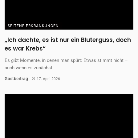
SELTENE ERKRANKUNGEN
„Ich dachte, es ist nur ein Bluterguss, doch
es war Krebs“
Es gibt Momente, in denen man spürt: Etwas stimmt nicht –
auch wenn es zunächst ...
Gastbeitrag
17. April 2026