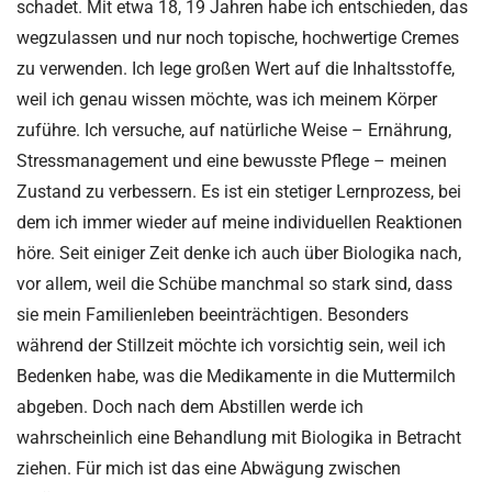
schadet. Mit etwa 18, 19 Jahren habe ich entschieden, das
wegzulassen und nur noch topische, hochwertige Cremes
zu verwenden. Ich lege großen Wert auf die Inhaltsstoffe,
weil ich genau wissen möchte, was ich meinem Körper
zuführe. Ich versuche, auf natürliche Weise – Ernährung,
Stressmanagement und eine bewusste Pflege – meinen
Zustand zu verbessern. Es ist ein stetiger Lernprozess, bei
dem ich immer wieder auf meine individuellen Reaktionen
höre. Seit einiger Zeit denke ich auch über Biologika nach,
vor allem, weil die Schübe manchmal so stark sind, dass
sie mein Familienleben beeinträchtigen. Besonders
während der Stillzeit möchte ich vorsichtig sein, weil ich
Bedenken habe, was die Medikamente in die Muttermilch
abgeben. Doch nach dem Abstillen werde ich
wahrscheinlich eine Behandlung mit Biologika in Betracht
ziehen. Für mich ist das eine Abwägung zwischen