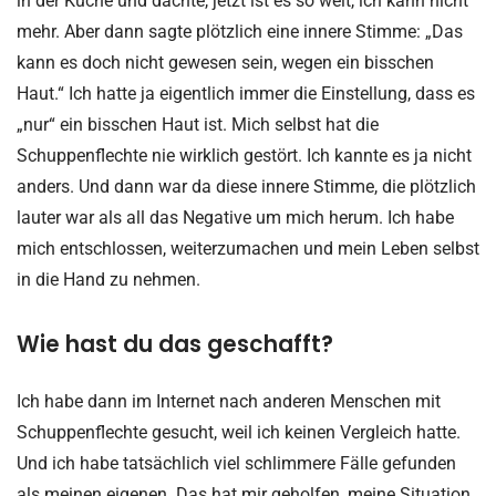
in der Küche und dachte, jetzt ist es so weit, ich kann nicht
mehr. Aber dann sagte plötzlich eine innere Stimme: „Das
kann es doch nicht gewesen sein, wegen ein bisschen
Haut.“ Ich hatte ja eigentlich immer die Einstellung, dass es
„nur“ ein bisschen Haut ist. Mich selbst hat die
Schuppenflechte nie wirklich gestört. Ich kannte es ja nicht
anders. Und dann war da diese innere Stimme, die plötzlich
lauter war als all das Negative um mich herum. Ich habe
mich entschlossen, weiterzumachen und mein Leben selbst
in die Hand zu nehmen.
Wie hast du das geschafft?
Ich habe dann im Internet nach anderen Menschen mit
Schuppenflechte gesucht, weil ich keinen Vergleich hatte.
Und ich habe tatsächlich viel schlimmere Fälle gefunden
als meinen eigenen. Das hat mir geholfen, meine Situation