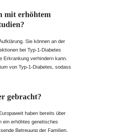
n mit erhöhtem
tudien?
Aufklärung. Sie können an der
fektionen bei Typ-1-Diabetes
e Erkrankung verhindern kann.
adium von Typ-1-Diabetes, sodass
er gebracht?
Europaweit haben bereits über
 ein erhöhtes genetisches
ssende Betreuung der Familien.