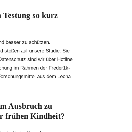
n Testung so kurz
?
ind besser zu schützen.
d stoßen auf unsere Studie. Sie
Datenschutz sind wir über Hotline
suchung im Rahmen der Freder1k-
 Forschungsmittel aus dem Leona
dem Ausbruch zu
er frühen Kindheit?