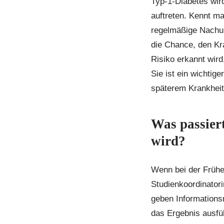
Typ-1-Diabetes wir
auftreten. Kennt m
regelmäßige Nachun
die Chance, den Kr
Risiko erkannt wir
Sie ist ein wichtig
späterem Krankheit
Was passiert
wird?
Wenn bei der Frühe
Studienkoordinatori
geben Informationsm
das Ergebnis ausfü