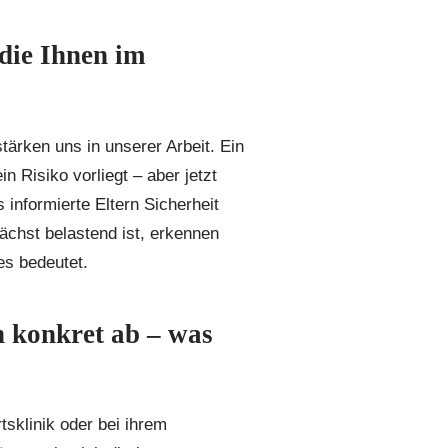
die Ihnen im
tärken uns in unserer Arbeit. Ein
n Risiko vorliegt – aber jetzt
informierte Eltern Sicherheit
ächst belastend ist, erkennen
es bedeutet.
n konkret ab – was
sklinik oder bei ihrem