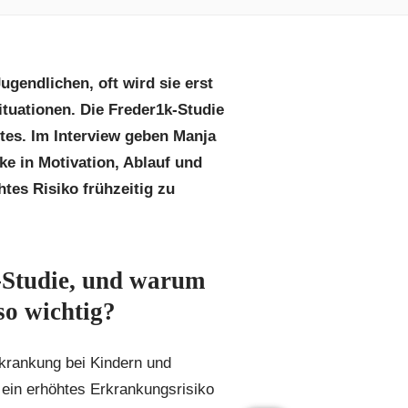
ugendlichen, oft wird sie erst
tuationen. Die Freder1k-Studie
tes. Im Interview geben Manja
cke in Motivation, Ablauf und
tes Risiko frühzeitig zu
k-Studie, und warum
so wichtig?
rkrankung bei Kindern und
n ein erhöhtes Erkrankungsrisiko