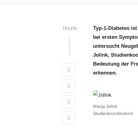
Typ-1-Diabetes ist
TEILEN
bei ersten Sympto
untersucht Neugeb
Jolink, Studienkoo
Bedeutung der Fre
erkennen.
Manja Jolink
Studienkoordinatorin