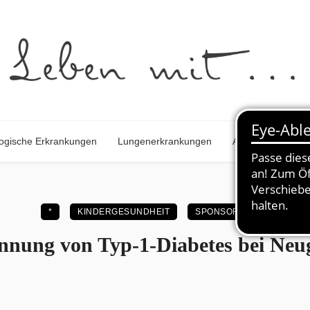
ogische Erkrankungen
Lungenerkrankungen
Autoimmunerkra
*
KINDERGESUNDHEIT
SPONSORED
nnung von Typ-1-Diabetes bei Neu