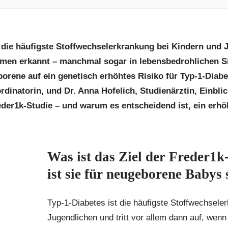
 die häufigste Stoffwechselerkrankung bei Kindern und J
men erkannt – manchmal sogar in lebensbedrohlichen Si
orene auf ein genetisch erhöhtes Risiko für Typ-1-Diabe
rdinatorin, und Dr. Anna Hofelich, Studienärztin, Einbli
der1k-Studie – und warum es entscheidend ist, ein erhöh
Was ist das Ziel der Freder1
ist sie für neugeborene Babys 
Typ-1-Diabetes ist die häufigste Stoffwechsele
Jugendlichen und tritt vor allem dann auf, wen