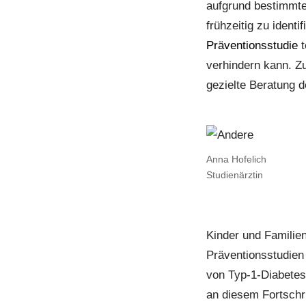
aufgrund bestimmter
frühzeitig zu identi
Präventionsstudie
t
verhindern kann. Z
gezielte Beratung d
Anna Hofelich
Studienärztin
Kinder und Familien
Präventionsstudien
von Typ-1-Diabetes 
an diesem Fortschri