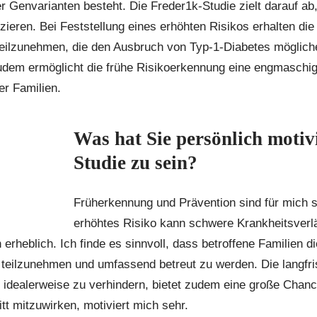
 Genvarianten besteht. Die Freder1k-Studie zielt darauf ab
fizieren. Bei Feststellung eines erhöhten Risikos erhalten die
eilzunehmen, die den Ausbruch von Typ-1-Diabetes möglich
udem ermöglicht die frühe Risikoerkennung eine engmaschige
er Familien.
Was hat Sie persönlich motivi
Studie zu sein?
Früherkennung und Prävention sind für mich se
erhöhtes Risiko kann schwere Krankheitsverl
 erheblich. Ich finde es sinnvoll, dass betroffene Familien d
 teilzunehmen und umfassend betreut zu werden. Die langfri
idealerweise zu verhindern, bietet zudem eine große Chance
tt mitzuwirken, motiviert mich sehr.