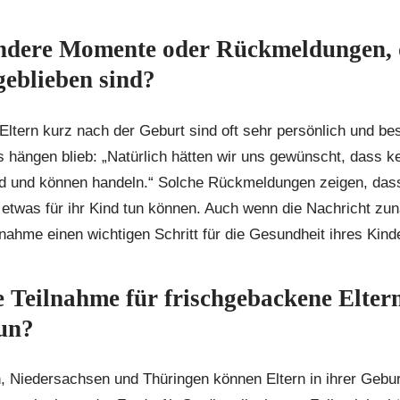
ndere Momente oder Rückmeldungen, 
geblieben sind?
ltern kurz nach der Geburt sind oft sehr persönlich und bes
 hängen blieb: „Natürlich hätten wir uns gewünscht, dass kei
d und können handeln.“ Solche Rückmeldungen zeigen, dass 
etwas für ihr Kind tun können. Auch wenn die Nachricht zun
ilnahme einen wichtigen Schritt für die Gesundheit ihres Kind
e Teilnahme für frischgebackene Elter
tun?
, Niedersachsen und Thüringen können Eltern in ihrer Geburt