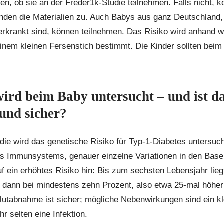
en, ob sie an der Freder1k-Studie teilnehmen. Falls nicht, k
nden die Materialien zu. Auch Babys aus ganz Deutschland,
erkrankt sind, können teilnehmen. Das Risiko wird anhand w
nem kleinen Fersenstich bestimmt. Die Kinder sollten beim 
ird beim Baby untersucht – und ist da
 und sicher?
die wird das genetische Risiko für Typ-1-Diabetes untersuch
s Immunsystems, genauer einzelne Variationen in den Bas
f ein erhöhtes Risiko hin: Bis zum sechsten Lebensjahr lieg
 dann bei mindestens zehn Prozent, also etwa 25-mal höher
lutabnahme ist sicher; mögliche Nebenwirkungen sind ein kl
r selten eine Infektion.