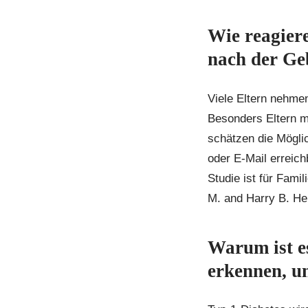
Wie reagiere
nach der Geb
Viele Eltern nehmen
Besonders Eltern m
schätzen die Möglic
oder E-Mail erreic
Studie ist für Fam
M. and Harry B. He
Warum ist e
erkennen, un