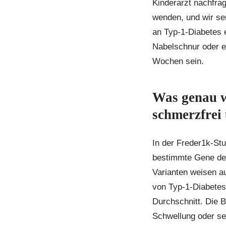
Kinderarzt nachfrag
wenden, und wir se
an Typ-1-Diabetes 
Nabelschnur oder ei
Wochen sein.
Was genau w
schmerzfrei
In der Freder1k-Stu
bestimmte Gene de
Varianten weisen au
von Typ-1-Diabetes
Durchschnitt. Die B
Schwellung oder seh