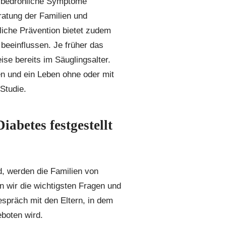
nsbedrohliche Symptome
ratung der Familien und
iche Prävention bietet zudem
beeinflussen. Je früher das
se bereits im Säuglingsalter.
en und ein Leben ohne oder mit
Studie.
iabetes festgestellt
d, werden die Familien von
n wir die wichtigsten Fragen und
espräch mit den Eltern, in dem
eboten wird.