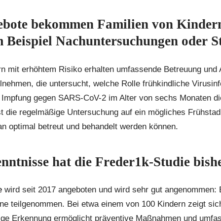
bote bekommen Familien von Kinder
m Beispiel Nachuntersuchungen oder S
rn mit erhöhtem Risiko erhalten umfassende Betreuung und 
nehmen, die untersucht, welche Rolle frühkindliche Virusin
e Impfung gegen SARS-CoV-2 im Alter von sechs Monaten di
 ist die regelmäßige Untersuchung auf ein mögliches Frühst
an optimal betreut und behandelt werden können.
nntnisse hat die Freder1k-Studie bish
e
wird seit 2017 angeboten und wird sehr gut angenommen: 
e teilgenommen. Bei etwa einem von 100 Kindern zeigt sich
itige Erkennung ermöglicht präventive Maßnahmen und umfa