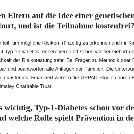
n Eltern auf die Idee einer genetische
urt, und ist die Teilnahme kostenfrei
 teil, um mögliche Risiken frühzeitig zu erkennen und ihr K
it Typ-1-Diabetes recherchieren oft schon vor der Geburt un
hkeit der Risikotestung sehr. Bei Fragen zu Methodik oder 
hbar und beantworten alle Anliegen der Familien. Die Unter
ilien kostenlos. Finanziert werden die GPPAD-Studien durch
lmsley Charitable Trust.
s wichtig, Typ-1-Diabetes schon vor 
d welche Rolle spielt Prävention in d