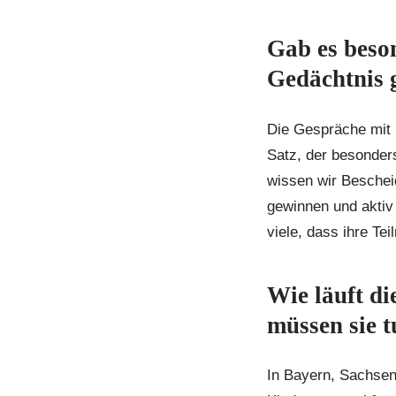
Gab es beso
Gedächtnis 
Die Gespräche mit E
Satz, der besonders
wissen wir Beschei
gewinnen und aktiv 
viele, dass ihre Te
Wie läuft di
müssen sie 
In Bayern, Sachsen